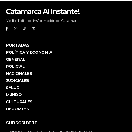
Catamarca Al Instante!
Medio digital de insformación de Catamarca.
PORTADAS
POLÍTICA Y ECONOMÍA
GENERAL
POLICIAL
NACIONALES
JUDICIALES
SALUD
MUNDO
CULTURALES
DEPORTES
SUBSCRIBETE
Recibe todas las novedades y la última información.