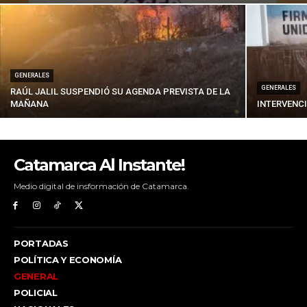
GENERALES
GENERALES
RAÚL JALIL SUSPENDIÓ SU AGENDA PREVISTA DE LA
MAÑANA
INTERVENCI
Catamarca Al Instante!
Medio digital de insformación de Catamarca.
PORTADAS
POLÍTICA Y ECONOMÍA
GENERAL
POLICIAL