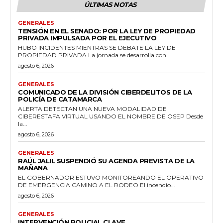
ÚLTIMAS NOTAS
GENERALES
TENSIÓN EN EL SENADO: POR LA LEY DE PROPIEDAD
PRIVADA IMPULSADA POR EL EJECUTIVO
HUBO INCIDENTES MIENTRAS SE DEBATE LA LEY DE
PROPIEDAD PRIVADA La jornada se desarrolla con...
agosto 6, 2026
GENERALES
COMUNICADO DE LA DIVISIÓN CIBERDELITOS DE LA
POLICÍA DE CATAMARCA
ALERTA DETECTAN UNA NUEVA MODALIDAD DE
CIBERESTAFA VIRTUAL USANDO EL NOMBRE DE OSEP Desde
la...
agosto 6, 2026
GENERALES
RAÚL JALIL SUSPENDIÓ SU AGENDA PREVISTA DE LA
MAÑANA
EL GOBERNADOR ESTUVO MONITOREANDO EL OPERATIVO
DE EMERGENCIA CAMINO A EL RODEO El incendio...
agosto 6, 2026
GENERALES
INTERVENCIÓN POLICIAL CLAVE