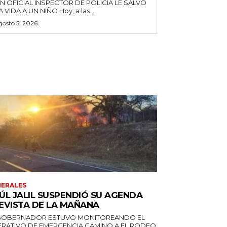
N OFICIAL INSPECTOR DE POLICÍA LE SALVÓ
LA VIDA A UN NIÑO Hoy, a las...
gosto 5, 2026
ERALES
ÚL JALIL SUSPENDIÓ SU AGENDA
EVISTA DE LA MAÑANA
GOBERNADOR ESTUVO MONITOREANDO EL
RATIVO DE EMERGENCIA CAMINO A EL RODEO