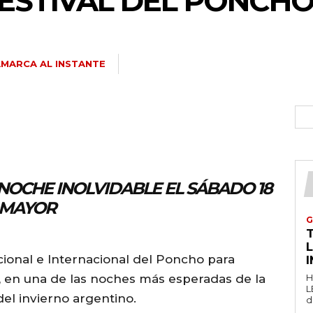
ESTIVAL DEL PONCHO
MARCA AL INSTANTE
NOCHE INOLVIDABLE EL SÁBADO 18
O MAYOR
G
T
cional e Internacional del Poncho para
, en una de las noches más esperadas de la
H
L
del invierno argentino.
d