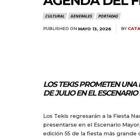
AGENDA DEL F
CULTURAL
GENERALES
PORTADAS
PUBLISHED ON
BY
CATA
MAYO 13, 2026
LOS TEKIS PROMETEN UNA 
DE JULIO EN EL ESCENARI
Los Tekis regresarán a la Fiesta Na
presentarse en el Escenario Mayor
edición 55 de la fiesta más grande 