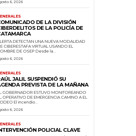
gosto 6, 2026
ENERALES
COMUNICADO DE LA DIVISIÓN
IBERDELITOS DE LA POLICÍA DE
CATAMARCA
LERTA DETECTAN UNA NUEVA MODALIDAD
E CIBERESTAFA VIRTUAL USANDO EL
NOMBRE DE OSEP Desde la...
gosto 6, 2026
ENERALES
AÚL JALIL SUSPENDIÓ SU
AGENDA PREVISTA DE LA MAÑANA
L GOBERNADOR ESTUVO MONITOREANDO
L OPERATIVO DE EMERGENCIA CAMINO A EL
RODEO El incendio...
gosto 6, 2026
ENERALES
INTERVENCIÓN POLICIAL CLAVE