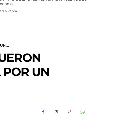
ncendio...
to 6, 2026