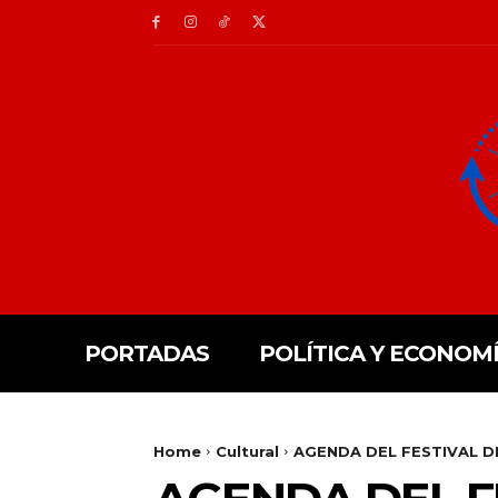
PORTADAS
POLÍTICA Y ECONOM
Home
Cultural
AGENDA DEL FESTIVAL 