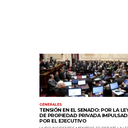
GENERALES
TENSIÓN EN EL SENADO: POR LA LE
DE PROPIEDAD PRIVADA IMPULSA
POR EL EJECUTIVO
HUBO INCIDENTES MIENTRAS SE DEBATE LA LE