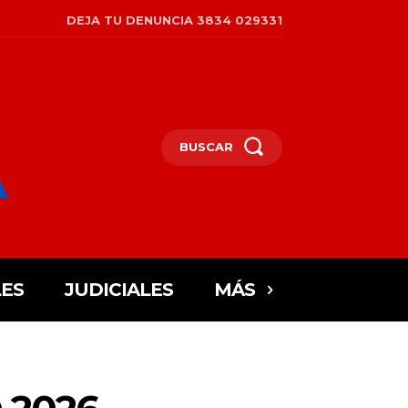
DEJA TU DENUNCIA 3834 029331
BUSCAR
ES
JUDICIALES
MÁS