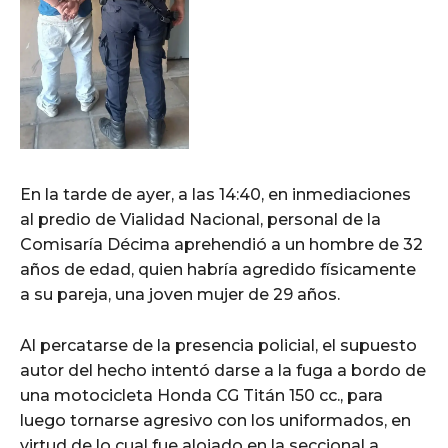
En la tarde de ayer, a las 14:40, en inmediaciones
al predio de Vialidad Nacional, personal de la
Comisaría Décima aprehendió a un hombre de 32
años de edad, quien habría agredido físicamente
a su pareja, una joven mujer de 29 años.
Al percatarse de la presencia policial, el supuesto
autor del hecho intentó darse a la fuga a bordo de
una motocicleta Honda CG Titán 150 cc., para
luego tornarse agresivo con los uniformados, en
virtud de lo cual fue alojado en la seccional a