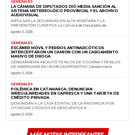
GENERALES
LA CÁMARA DE DIPUTADOS DIÓ MEDIA SANCIÓN AL
SISTEMA METEREOLǴICO PROVINCIAL Y EL ARCHIVO
AUDIOVISUAL
IMPULSAN LA SEGURIDAD EN ALTA MONTAÑA Y LA
PREVENCIÓN CLIMÁTICA La Cámara de Diputados de...
agosto 5, 2026
GENERALES
ESCÁNER MÓVIL Y PERROS ANTINARCÓTICOS
INTERCEPTARON UN CAMIÓN CON UN CARGAMENTO
MASIVO DE DROGA
GENDARMERÍA INCAUTÓ 70 KILOS DE COCAÍNA Y 113 KILOS
DE MARIHUANA EN UN MEGAOPERATIVO Gendarmería...
agosto 5, 2026
GENERALES
POLÉMICA EN CATAMARCA: DENUNCIAN
IRREGULARIDADES EN CAPRESCA Y UNA TARJETA DE
CRÉDITO PRIVADA
DENUNCIAN A LA CAJA ESTATAL DE LA PROVINCIA POR
OTORGAR CÓDIGOS DE DESCUENTOS A ...
agosto 5, 2026
MÁS NOTAS INTERESANTES