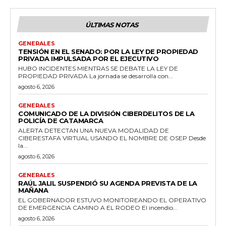
ÚLTIMAS NOTAS
GENERALES
TENSIÓN EN EL SENADO: POR LA LEY DE PROPIEDAD
PRIVADA IMPULSADA POR EL EJECUTIVO
HUBO INCIDENTES MIENTRAS SE DEBATE LA LEY DE
PROPIEDAD PRIVADA La jornada se desarrolla con...
agosto 6, 2026
GENERALES
COMUNICADO DE LA DIVISIÓN CIBERDELITOS DE LA
POLICÍA DE CATAMARCA
ALERTA DETECTAN UNA NUEVA MODALIDAD DE
CIBERESTAFA VIRTUAL USANDO EL NOMBRE DE OSEP Desde
la...
agosto 6, 2026
GENERALES
RAÚL JALIL SUSPENDIÓ SU AGENDA PREVISTA DE LA
MAÑANA
EL GOBERNADOR ESTUVO MONITOREANDO EL OPERATIVO
DE EMERGENCIA CAMINO A EL RODEO El incendio...
agosto 6, 2026