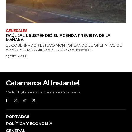
Catamarca Al Instante!
Medio digital de insformación de Catamarca.
PORTADAS
POLÍTICA Y ECONOMÍA
GENERAL