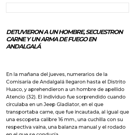
DETUVIERON A UN HOMBRE,
SECUESTRON
CARNE Y UN ARMA DE FUEGO EN
ANDALGALÁ
En la mañana del jueves, numerarios de la
Comisaría de Andalgalá llegaron hasta el Distrito
Huaco, y aprehendieron a un hombre de apellido
Atencio (32). El individuo fue sorprendido cuando
circulaba en un Jeep Gladiator, en el que
transportaba carne, que fue incautada, al igual que
una escopeta calibre 16 mm., una cuchilla con su
respectiva vaina, una balanza manual y el rodado
en el que se conducía.