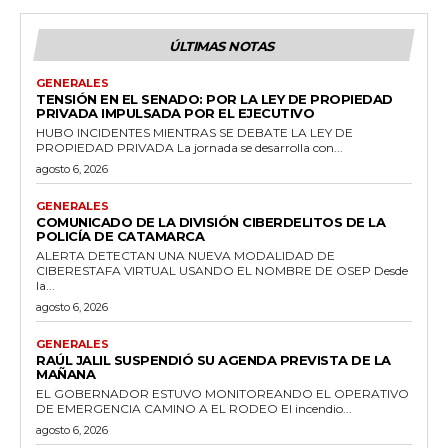
ÚLTIMAS NOTAS
GENERALES
TENSIÓN EN EL SENADO: POR LA LEY DE PROPIEDAD
PRIVADA IMPULSADA POR EL EJECUTIVO
HUBO INCIDENTES MIENTRAS SE DEBATE LA LEY DE
PROPIEDAD PRIVADA La jornada se desarrolla con...
agosto 6, 2026
GENERALES
COMUNICADO DE LA DIVISIÓN CIBERDELITOS DE LA
POLICÍA DE CATAMARCA
ALERTA DETECTAN UNA NUEVA MODALIDAD DE
CIBERESTAFA VIRTUAL USANDO EL NOMBRE DE OSEP Desde
la...
agosto 6, 2026
GENERALES
RAÚL JALIL SUSPENDIÓ SU AGENDA PREVISTA DE LA
MAÑANA
EL GOBERNADOR ESTUVO MONITOREANDO EL OPERATIVO
DE EMERGENCIA CAMINO A EL RODEO El incendio...
agosto 6, 2026