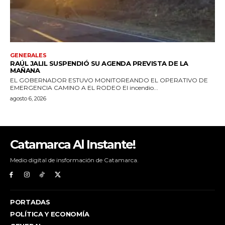
Catamarca Al Instante!
Medio digital de insformación de Catamarca.
PORTADAS
POLÍTICA Y ECONOMÍA