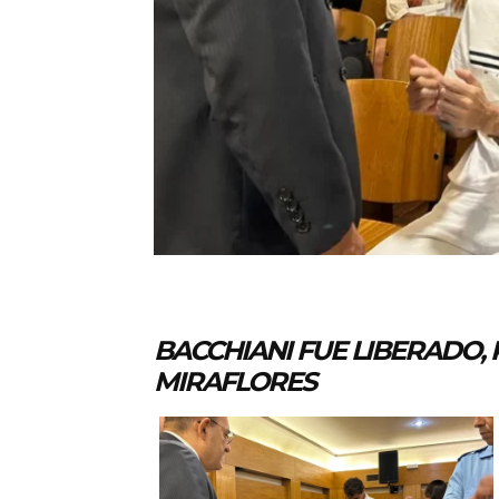
BACCHIANI FUE LIBERADO,
MIRAFLORES