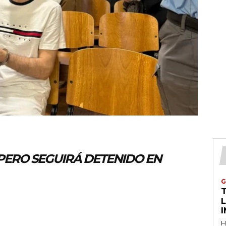
 PERO SEGUIRÁ DETENIDO EN
G
T
H