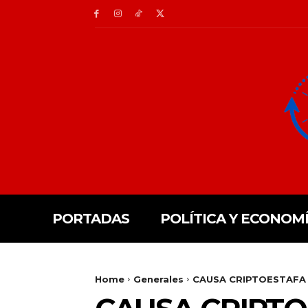
PORTADAS
POLÍTICA Y ECONOM
Home
Generales
CAUSA CRIPTOESTAFA