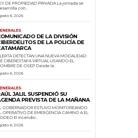
EY DE PROPIEDAD PRIVADA La jornada se
esarrolla con...
gosto 6, 2026
ENERALES
COMUNICADO DE LA DIVISIÓN
IBERDELITOS DE LA POLICÍA DE
CATAMARCA
LERTA DETECTAN UNA NUEVA MODALIDAD
E CIBERESTAFA VIRTUAL USANDO EL
NOMBRE DE OSEP Desde la...
gosto 6, 2026
ENERALES
AÚL JALIL SUSPENDIÓ SU
AGENDA PREVISTA DE LA MAÑANA
L GOBERNADOR ESTUVO MONITOREANDO
L OPERATIVO DE EMERGENCIA CAMINO A EL
RODEO El incendio...
gosto 6, 2026