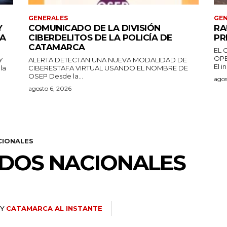
GENERALES
GEN
Y
COMUNICADO DE LA DIVISIÓN
RA
DA
CIBERDELITOS DE LA POLICÍA DE
PR
CATAMARCA
EL 
OPE
Y
ALERTA DETECTAN UNA NUEVA MODALIDAD DE
El i
CIBERESTAFA VIRTUAL USANDO EL NOMBRE DE
OSEP Desde la...
agos
agosto 6, 2026