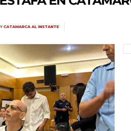
OESTAFA EN CATAMA
Y
CATAMARCA AL INSTANTE