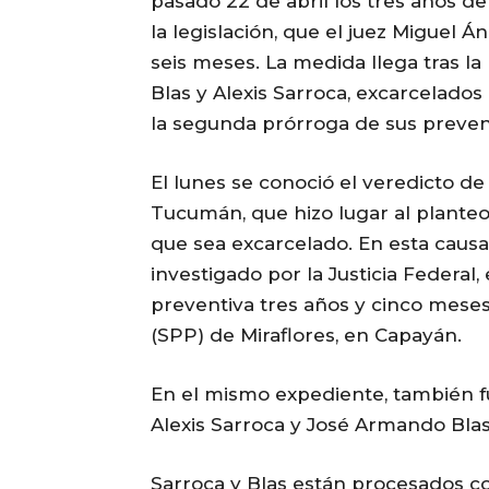
pasado 22 de abril los tres años de
la legislación, que el juez Miguel
seis meses. La medida llega tras la
Blas y Alexis Sarroca, excarcelado
la segunda prórroga de sus prevent
El lunes se conoció el veredicto d
Tucumán, que hizo lugar al planteo
que sea excarcelado. En esta causa
investigado por la Justicia Federal,
preventiva tres años y cinco meses 
(SPP) de Miraflores, en Capayán.
En el mismo expediente, también f
Alexis Sarroca y José Armando Bl
Sarroca y Blas están procesados c