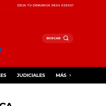
DEJA TU DENUNCIA 3834 029331
BUSCAR
ES
JUDICIALES
MÁS