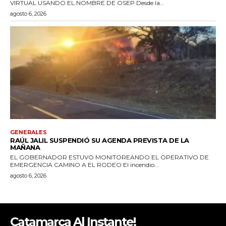
Catamarca Al Instante!