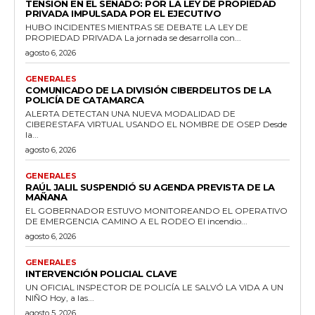
TENSIÓN EN EL SENADO: POR LA LEY DE PROPIEDAD
PRIVADA IMPULSADA POR EL EJECUTIVO
HUBO INCIDENTES MIENTRAS SE DEBATE LA LEY DE
PROPIEDAD PRIVADA La jornada se desarrolla con...
agosto 6, 2026
GENERALES
COMUNICADO DE LA DIVISIÓN CIBERDELITOS DE LA
POLICÍA DE CATAMARCA
ALERTA DETECTAN UNA NUEVA MODALIDAD DE
CIBERESTAFA VIRTUAL USANDO EL NOMBRE DE OSEP Desde
la...
agosto 6, 2026
GENERALES
RAÚL JALIL SUSPENDIÓ SU AGENDA PREVISTA DE LA
MAÑANA
EL GOBERNADOR ESTUVO MONITOREANDO EL OPERATIVO
DE EMERGENCIA CAMINO A EL RODEO El incendio...
agosto 6, 2026
GENERALES
INTERVENCIÓN POLICIAL CLAVE
UN OFICIAL INSPECTOR DE POLICÍA LE SALVÓ LA VIDA A UN
NIÑO Hoy, a las...
agosto 5, 2026