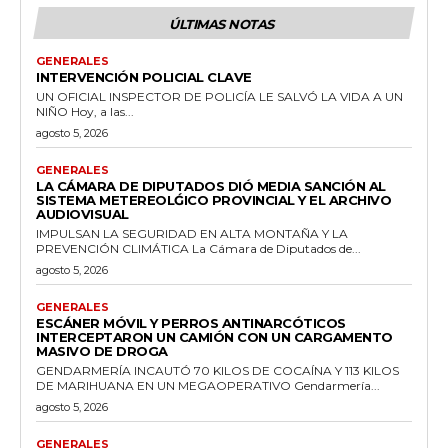
ÚLTIMAS NOTAS
GENERALES
INTERVENCIÓN POLICIAL CLAVE
UN OFICIAL INSPECTOR DE POLICÍA LE SALVÓ LA VIDA A UN
NIÑO Hoy, a las...
agosto 5, 2026
GENERALES
LA CÁMARA DE DIPUTADOS DIÓ MEDIA SANCIÓN AL
SISTEMA METEREOLǴICO PROVINCIAL Y EL ARCHIVO
AUDIOVISUAL
IMPULSAN LA SEGURIDAD EN ALTA MONTAÑA Y LA
PREVENCIÓN CLIMÁTICA La Cámara de Diputados de...
agosto 5, 2026
GENERALES
ESCÁNER MÓVIL Y PERROS ANTINARCÓTICOS
INTERCEPTARON UN CAMIÓN CON UN CARGAMENTO
MASIVO DE DROGA
GENDARMERÍA INCAUTÓ 70 KILOS DE COCAÍNA Y 113 KILOS
DE MARIHUANA EN UN MEGAOPERATIVO Gendarmería...
agosto 5, 2026
GENERALES