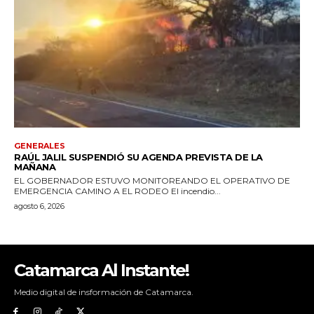
Catamarca Al Instante!
Medio digital de insformación de Catamarca.