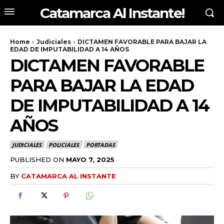
Catamarca Al Instante!
Home
Judiciales
DICTAMEN FAVORABLE PARA BAJAR LA
EDAD DE IMPUTABILIDAD A 14 AÑOS
DICTAMEN FAVORABLE
PARA BAJAR LA EDAD
DE IMPUTABILIDAD A 14
AÑOS
JUDICIALES
POLICIALES
PORTADAS
PUBLISHED ON
MAYO 7, 2025
BY
CATAMARCA AL INSTANTE