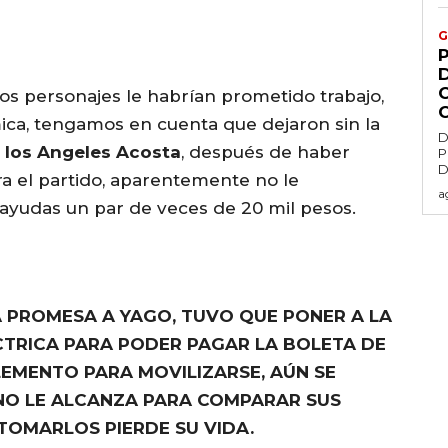
G
os personajes le habrían prometido trabajo,
ica, tengamos en cuenta que dejaron sin la
D
 los Angeles Acosta
, después de haber
P
D
a el partido, aparentemente no le
a
yudas un par de veces de 20 mil pesos.
A PROMESA A YAGO, TUVO QUE PONER A LA
ÉCTRICA PARA PODER PAGAR LA BOLETA DE
LEMENTO PARA MOVILIZARSE, AÚN SE
NO LE ALCANZA PARA COMPARAR SUS
TOMARLOS PIERDE SU VIDA.