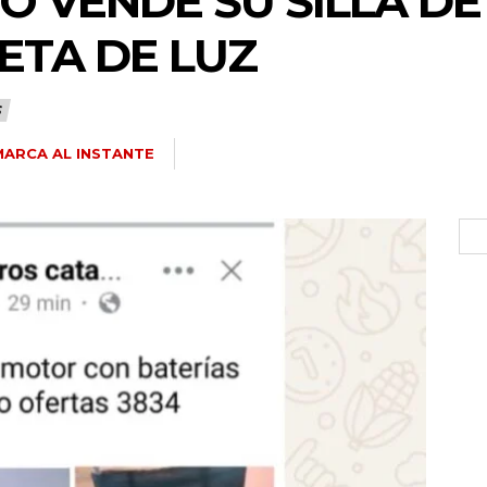
O VENDE SU SILLA D
ETA DE LUZ
S
ARCA AL INSTANTE