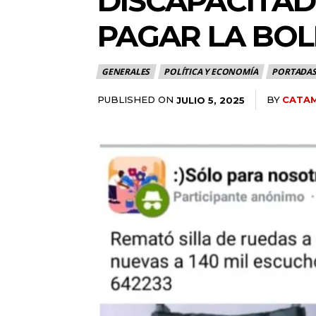
DISCAPACITAD
PAGAR LA BOL
GENERALES
POLÍTICA Y ECONOMÍA
PORTADA
PUBLISHED ON
BY
CATAM
JULIO 5, 2025