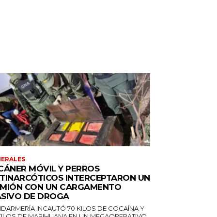
ERALES
CÁNER MÓVIL Y PERROS
TINARCÓTICOS INTERCEPTARON UN
MIÓN CON UN CARGAMENTO
SIVO DE DROGA
DARMERÍA INCAUTÓ 70 KILOS DE COCAÍNA Y
 KILOS DE MARIHUANA EN UN MEGAOPERATIVO