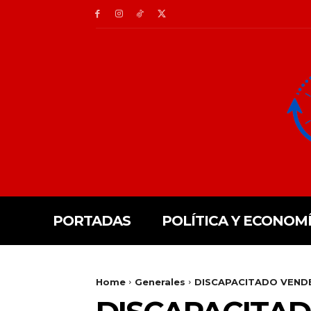
PORTADAS
POLÍTICA Y ECONOM
Home
Generales
DISCAPACITADO VENDE