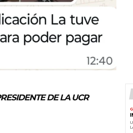
PRESIDENTE DE LA UCR
G
U