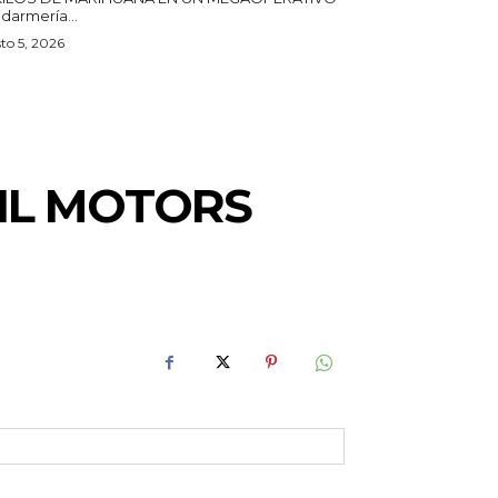
darmería...
to 5, 2026