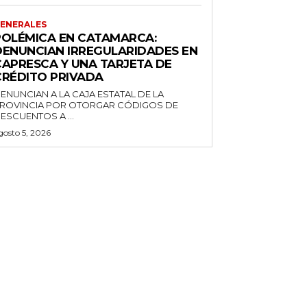
ENERALES
POLÉMICA EN CATAMARCA:
DENUNCIAN IRREGULARIDADES EN
CAPRESCA Y UNA TARJETA DE
CRÉDITO PRIVADA
ENUNCIAN A LA CAJA ESTATAL DE LA
ROVINCIA POR OTORGAR CÓDIGOS DE
ESCUENTOS A ...
gosto 5, 2026