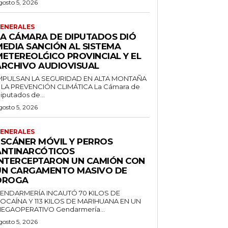
gosto 5, 2026
ENERALES
LA CÁMARA DE DIPUTADOS DIÓ
MEDIA SANCIÓN AL SISTEMA
METEREOLǴICO PROVINCIAL Y EL
ARCHIVO AUDIOVISUAL
MPULSAN LA SEGURIDAD EN ALTA MONTAÑA
 LA PREVENCIÓN CLIMÁTICA La Cámara de
iputados de...
gosto 5, 2026
ENERALES
ESCÁNER MÓVIL Y PERROS
ANTINARCÓTICOS
INTERCEPTARON UN CAMIÓN CON
UN CARGAMENTO MASIVO DE
DROGA
ENDARMERÍA INCAUTÓ 70 KILOS DE
OCAÍNA Y 113 KILOS DE MARIHUANA EN UN
MEGAOPERATIVO Gendarmería...
gosto 5, 2026