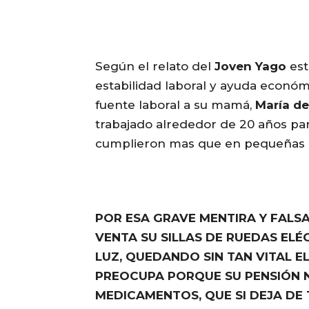
Según el relato del
Joven Yago
est
estabilidad laboral y ayuda económ
fuente laboral a su mamá,
María de
trabajado alrededor de 20 años par
cumplieron mas que en pequeñas a
POR ESA GRAVE MENTIRA Y FALS
VENTA SU SILLAS DE RUEDAS EL
LUZ, QUEDANDO SIN TAN VITAL E
PREOCUPA PORQUE SU PENSIÓN 
MEDICAMENTOS, QUE SI DEJA DE 