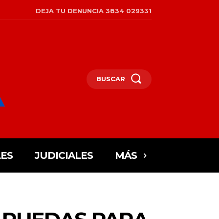
DEJA TU DENUNCIA 3834 029331
BUSCAR
ES
JUDICIALES
MÁS