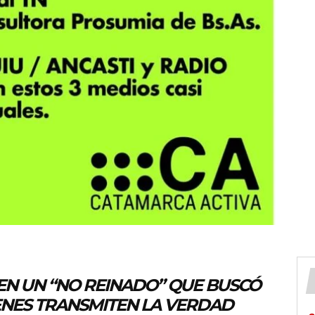
 EN UN “NO REINADO” QUE BUSCÓ
ENES TRANSMITEN LA VERDAD