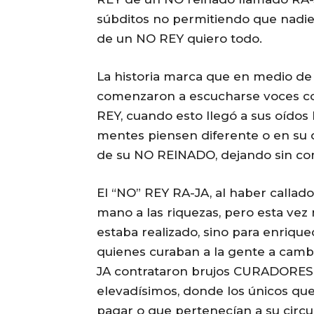
súbditos no permitiendo que nadie
de un NO REY quiero todo.
La historia marca que en medio de
comenzaron a escucharse voces co
REY, cuando esto llegó a sus oído
mentes piensen diferente o en su 
de su NO REINADO, dejando sin come
El “NO” REY RA-JA, al haber callad
mano a las riquezas, pero esta vez n
estaba realizado, sino para enriquec
quienes curaban a la gente a camb
JA contrataron brujos CURADORES 
elevadísimos, donde los únicos que
pagar o que pertenecían a su circul