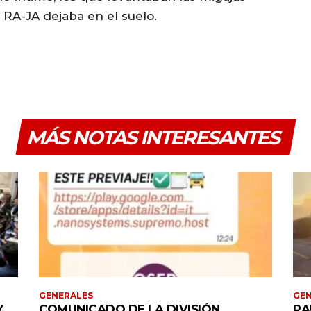
RA-JA dejaba en el suelo.
MÁS NOTAS INTERESANTES
GENERALES
GEN
Y
COMUNICADO DE LA DIVISIÓN
RA