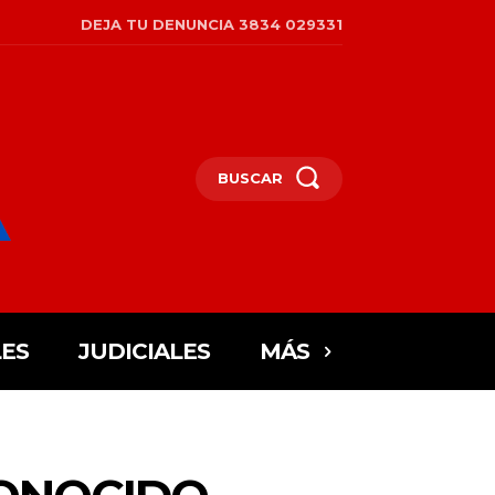
DEJA TU DENUNCIA 3834 029331
BUSCAR
ES
JUDICIALES
MÁS