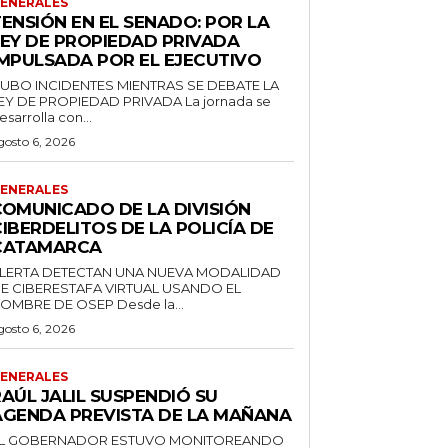
ENERALES
ENSIÓN EN EL SENADO: POR LA
LEY DE PROPIEDAD PRIVADA
IMPULSADA POR EL EJECUTIVO
UBO INCIDENTES MIENTRAS SE DEBATE LA
EY DE PROPIEDAD PRIVADA La jornada se
esarrolla con...
gosto 6, 2026
ENERALES
COMUNICADO DE LA DIVISIÓN
IBERDELITOS DE LA POLICÍA DE
CATAMARCA
LERTA DETECTAN UNA NUEVA MODALIDAD
E CIBERESTAFA VIRTUAL USANDO EL
NOMBRE DE OSEP Desde la...
gosto 6, 2026
ENERALES
AÚL JALIL SUSPENDIÓ SU
AGENDA PREVISTA DE LA MAÑANA
L GOBERNADOR ESTUVO MONITOREANDO