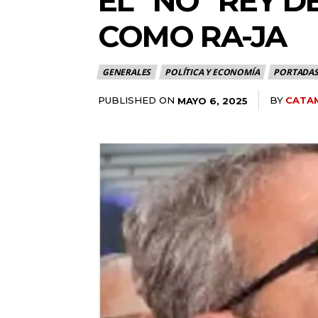
EL “NO” REY 
COMO RA-JA
GENERALES
POLÍTICA Y ECONOMÍA
PORTADA
PUBLISHED ON
BY
CATAM
MAYO 6, 2025