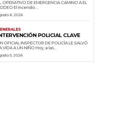
L OPERATIVO DE EMERGENCIA CAMINO A EL
RODEO El incendio...
gosto 6, 2026
ENERALES
INTERVENCIÓN POLICIAL CLAVE
N OFICIAL INSPECTOR DE POLICÍA LE SALVÓ
LA VIDA A UN NIÑO Hoy, a las...
gosto 5, 2026