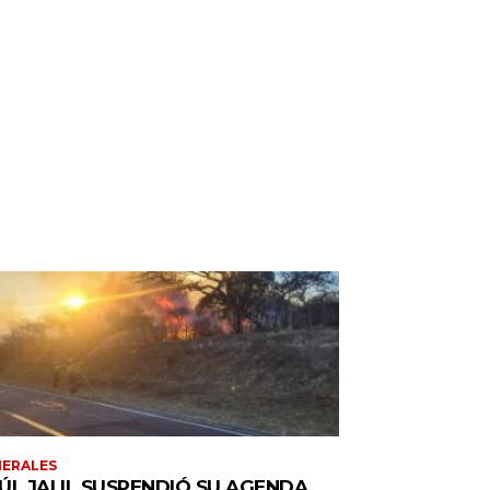
ERALES
ÚL JALIL SUSPENDIÓ SU AGENDA