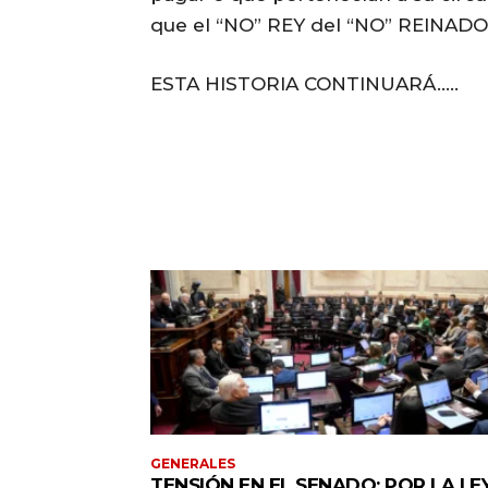
que el “NO” REY del “NO” REINADO 
ESTA HISTORIA CONTINUARÁ…..
GENERALES
TENSIÓN EN EL SENADO: POR LA LE