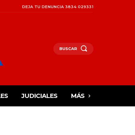
DEJA TU DENUNCIA 3834 029331
BUSCAR
ES
JUDICIALES
MÁS