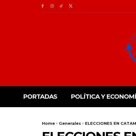
PORTADAS
POLÍTICA Y ECONOM
Home
Generales
ELECCIONES EN CATA