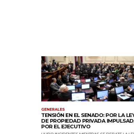
GENERALES
TENSIÓN EN EL SENADO: POR LA LE
DE PROPIEDAD PRIVADA IMPULSA
POR EL EJECUTIVO
HUBO INCIDENTES MIENTRAS SE DEBATE LA LE