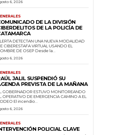
gosto 6, 2026
ENERALES
COMUNICADO DE LA DIVISIÓN
IBERDELITOS DE LA POLICÍA DE
CATAMARCA
LERTA DETECTAN UNA NUEVA MODALIDAD
E CIBERESTAFA VIRTUAL USANDO EL
NOMBRE DE OSEP Desde la...
gosto 6, 2026
ENERALES
AÚL JALIL SUSPENDIÓ SU
AGENDA PREVISTA DE LA MAÑANA
L GOBERNADOR ESTUVO MONITOREANDO
L OPERATIVO DE EMERGENCIA CAMINO A EL
RODEO El incendio...
gosto 6, 2026
ENERALES
INTERVENCIÓN POLICIAL CLAVE