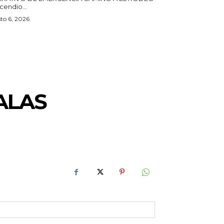
ncendio...
to 6, 2026