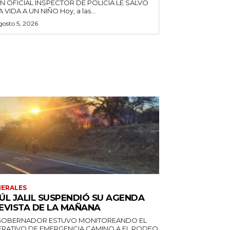
N OFICIAL INSPECTOR DE POLICÍA LE SALVÓ
LA VIDA A UN NIÑO Hoy, a las...
gosto 5, 2026
ERALES
ÚL JALIL SUSPENDIÓ SU AGENDA
EVISTA DE LA MAÑANA
GOBERNADOR ESTUVO MONITOREANDO EL
RATIVO DE EMERGENCIA CAMINO A EL RODEO