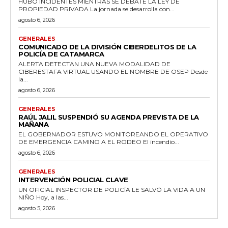
HUBO INCIDENTES MIENTRAS SE DEBATE LA LEY DE
PROPIEDAD PRIVADA La jornada se desarrolla con...
agosto 6, 2026
GENERALES
COMUNICADO DE LA DIVISIÓN CIBERDELITOS DE LA
POLICÍA DE CATAMARCA
ALERTA DETECTAN UNA NUEVA MODALIDAD DE
CIBERESTAFA VIRTUAL USANDO EL NOMBRE DE OSEP Desde
la...
agosto 6, 2026
GENERALES
RAÚL JALIL SUSPENDIÓ SU AGENDA PREVISTA DE LA
MAÑANA
EL GOBERNADOR ESTUVO MONITOREANDO EL OPERATIVO
DE EMERGENCIA CAMINO A EL RODEO El incendio...
agosto 6, 2026
GENERALES
INTERVENCIÓN POLICIAL CLAVE
UN OFICIAL INSPECTOR DE POLICÍA LE SALVÓ LA VIDA A UN
NIÑO Hoy, a las...
agosto 5, 2026