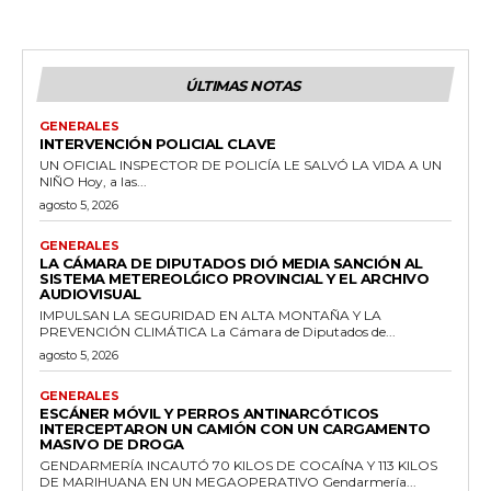
ÚLTIMAS NOTAS
GENERALES
INTERVENCIÓN POLICIAL CLAVE
UN OFICIAL INSPECTOR DE POLICÍA LE SALVÓ LA VIDA A UN
NIÑO Hoy, a las...
agosto 5, 2026
GENERALES
LA CÁMARA DE DIPUTADOS DIÓ MEDIA SANCIÓN AL
SISTEMA METEREOLǴICO PROVINCIAL Y EL ARCHIVO
AUDIOVISUAL
IMPULSAN LA SEGURIDAD EN ALTA MONTAÑA Y LA
PREVENCIÓN CLIMÁTICA La Cámara de Diputados de...
agosto 5, 2026
GENERALES
ESCÁNER MÓVIL Y PERROS ANTINARCÓTICOS
INTERCEPTARON UN CAMIÓN CON UN CARGAMENTO
MASIVO DE DROGA
GENDARMERÍA INCAUTÓ 70 KILOS DE COCAÍNA Y 113 KILOS
DE MARIHUANA EN UN MEGAOPERATIVO Gendarmería...