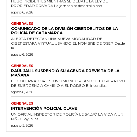
HUBO INCIDENTES MIENTRAS SE DEBATE LA LEY DE
PROPIEDAD PRIVADA La jornada se desarrolla con...
agosto 6, 2026
GENERALES
COMUNICADO DE LA DIVISIÓN CIBERDELITOS DE LA
POLICÍA DE CATAMARCA
ALERTA DETECTAN UNA NUEVA MODALIDAD DE
CIBERESTAFA VIRTUAL USANDO EL NOMBRE DE OSEP Desde
la...
agosto 6, 2026
GENERALES
RAÚL JALIL SUSPENDIÓ SU AGENDA PREVISTA DE LA
MAÑANA
EL GOBERNADOR ESTUVO MONITOREANDO EL OPERATIVO
DE EMERGENCIA CAMINO A EL RODEO El incendio...
agosto 6, 2026
GENERALES
INTERVENCIÓN POLICIAL CLAVE
UN OFICIAL INSPECTOR DE POLICÍA LE SALVÓ LA VIDA A UN
NIÑO Hoy, a las...
agosto 5, 2026