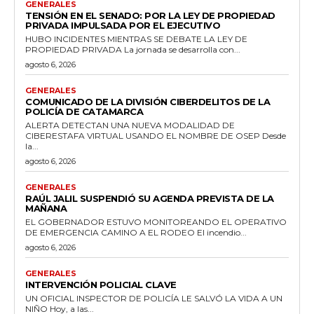
GENERALES
TENSIÓN EN EL SENADO: POR LA LEY DE PROPIEDAD
PRIVADA IMPULSADA POR EL EJECUTIVO
HUBO INCIDENTES MIENTRAS SE DEBATE LA LEY DE
PROPIEDAD PRIVADA La jornada se desarrolla con...
agosto 6, 2026
GENERALES
COMUNICADO DE LA DIVISIÓN CIBERDELITOS DE LA
POLICÍA DE CATAMARCA
ALERTA DETECTAN UNA NUEVA MODALIDAD DE
CIBERESTAFA VIRTUAL USANDO EL NOMBRE DE OSEP Desde
la...
agosto 6, 2026
GENERALES
RAÚL JALIL SUSPENDIÓ SU AGENDA PREVISTA DE LA
MAÑANA
EL GOBERNADOR ESTUVO MONITOREANDO EL OPERATIVO
DE EMERGENCIA CAMINO A EL RODEO El incendio...
agosto 6, 2026
GENERALES
INTERVENCIÓN POLICIAL CLAVE
UN OFICIAL INSPECTOR DE POLICÍA LE SALVÓ LA VIDA A UN
NIÑO Hoy, a las...