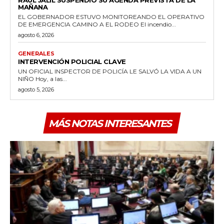
RAÚL JALIL SUSPENDIÓ SU AGENDA PREVISTA DE LA
MAÑANA
EL GOBERNADOR ESTUVO MONITOREANDO EL OPERATIVO
DE EMERGENCIA CAMINO A EL RODEO El incendio...
agosto 6, 2026
GENERALES
INTERVENCIÓN POLICIAL CLAVE
UN OFICIAL INSPECTOR DE POLICÍA LE SALVÓ LA VIDA A UN
NIÑO Hoy, a las...
agosto 5, 2026
MÁS NOTAS INTERESANTES