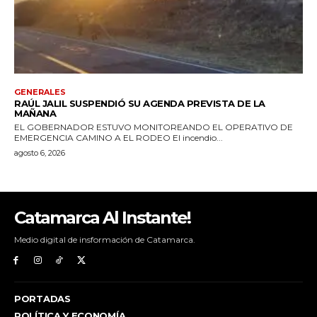
Catamarca Al Instante!
Medio digital de insformación de Catamarca.
PORTADAS
POLÍTICA Y ECONOMÍA