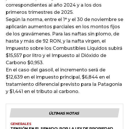
correspondientes al año 2024 y a los dos
primeros trimestres de 2025.
Según la norma, entre el 1° y el 30 de noviembre se
aplicarán aumentos parciales en los montos fijos
de los gravámenes. Para las naftas sin plomo, de
hasta y más de 92 RON, y la nafta virgen, el
Impuesto sobre los Combustibles Líquidos subirá
$15,557 por litro y el Impuesto al Dióxido de
Carbono $0,953.
En el caso del gasoil, el incremento será de
$12,639 en el impuesto principal, $6,844 en el
tratamiento diferencial previsto para la Patagonia
y $1,441 en el tributo al carbono.
ÚLTIMAS NOTAS
GENERALES
TENSIÓN EN EL SENADO: POR LA LEY DE PROPIEDAD