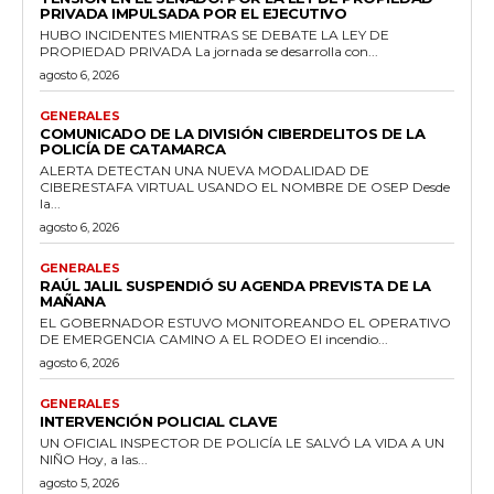
PRIVADA IMPULSADA POR EL EJECUTIVO
HUBO INCIDENTES MIENTRAS SE DEBATE LA LEY DE
PROPIEDAD PRIVADA La jornada se desarrolla con...
agosto 6, 2026
GENERALES
COMUNICADO DE LA DIVISIÓN CIBERDELITOS DE LA
POLICÍA DE CATAMARCA
ALERTA DETECTAN UNA NUEVA MODALIDAD DE
CIBERESTAFA VIRTUAL USANDO EL NOMBRE DE OSEP Desde
la...
agosto 6, 2026
GENERALES
RAÚL JALIL SUSPENDIÓ SU AGENDA PREVISTA DE LA
MAÑANA
EL GOBERNADOR ESTUVO MONITOREANDO EL OPERATIVO
DE EMERGENCIA CAMINO A EL RODEO El incendio...
agosto 6, 2026
GENERALES
INTERVENCIÓN POLICIAL CLAVE
UN OFICIAL INSPECTOR DE POLICÍA LE SALVÓ LA VIDA A UN
NIÑO Hoy, a las...
agosto 5, 2026