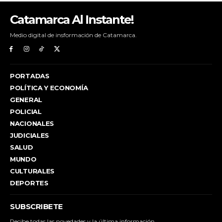
Catamarca Al Instante!
Medio digital de insformación de Catamarca.
PORTADAS
POLÍTICA Y ECONOMÍA
GENERAL
POLICIAL
NACIONALES
JUDICIALES
SALUD
MUNDO
CULTURALES
DEPORTES
SUBSCRIBETE
Recibe todas las novedades y la última información.