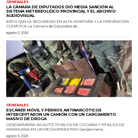
GENERALES
LA CÁMARA DE DIPUTADOS DIÓ MEDIA SANCIÓN AL
SISTEMA METEREOLǴICO PROVINCIAL Y EL ARCHIVO
AUDIOVISUAL
IMPULSAN LA SEGURIDAD EN ALTA MONTAÑA Y LA PREVENCIÓN
CLIMÁTICA La Cámara de Diputados de...
agosto 5, 2026
GENERALES
ESCÁNER MÓVIL Y PERROS ANTINARCÓTICOS
INTERCEPTARON UN CAMIÓN CON UN CARGAMENTO
MASIVO DE DROGA
GENDARMERÍA INCAUTÓ 70 KILOS DE COCAÍNA Y 113 KILOS DE
MARIHUANA EN UN MEGAOPERATIVO Gendarmería...
agosto 5, 2026