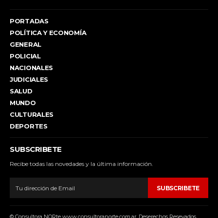
PORTADAS
POLÍTICA Y ECONOMÍA
GENERAL
POLICIAL
NACIONALES
JUDICIALES
SALUD
MUNDO
CULTURALES
DEPORTES
SUBSCRIBETE
Recibe todas las novedades y la última información.
SUBSCRIBETE
© Consultora NORte www.consultoranorte.com.ar. Deserechos Resevados