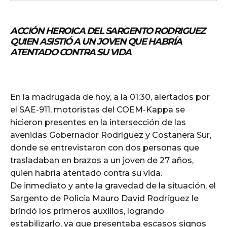
ACCIÓN HEROICA DEL SARGENTO RODRIGUEZ
QUIEN
ASISTIÓ A UN JOVEN QUE HABRÍA
ATENTADO CONTRA SU VIDA
En la madrugada de hoy, a la 01:30, alertados por
el SAE-911, motoristas del COEM-Kappa se
hicieron presentes en la intersección de las
avenidas Gobernador Rodríguez y Costanera Sur,
donde se entrevistaron con dos personas que
trasladaban en brazos a un joven de 27 años,
quien habría atentado contra su vida.
De inmediato y ante la gravedad de la situación, el
Sargento de Policía Mauro David Rodríguez le
brindó los primeros auxilios, logrando
estabilizarlo, ya que presentaba escasos signos