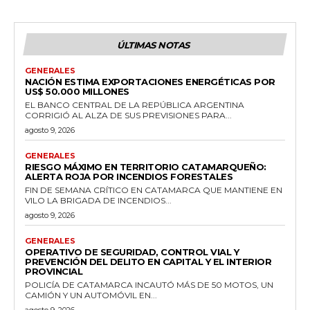
ÚLTIMAS NOTAS
GENERALES
NACIÓN ESTIMA EXPORTACIONES ENERGÉTICAS POR
US$ 50.000 MILLONES
EL BANCO CENTRAL DE LA REPÚBLICA ARGENTINA
CORRIGIÓ AL ALZA DE SUS PREVISIONES PARA...
agosto 9, 2026
GENERALES
RIESGO MÁXIMO EN TERRITORIO CATAMARQUEÑO:
ALERTA ROJA POR INCENDIOS FORESTALES
FIN DE SEMANA CRÍTICO EN CATAMARCA QUE MANTIENE EN
VILO LA BRIGADA DE INCENDIOS...
agosto 9, 2026
GENERALES
OPERATIVO DE SEGURIDAD, CONTROL VIAL Y
PREVENCIÓN DEL DELITO EN CAPITAL Y EL INTERIOR
PROVINCIAL
POLICÍA DE CATAMARCA INCAUTÓ MÁS DE 50 MOTOS, UN
CAMIÓN Y UN AUTOMÓVIL EN...
agosto 9, 2026