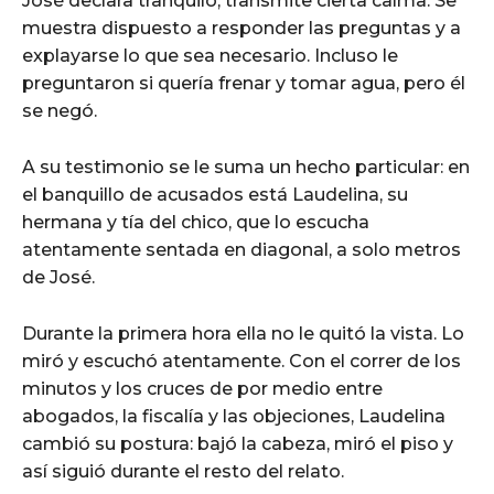
José declara tranquilo, transmite cierta calma. Se
muestra dispuesto a responder las preguntas y a
explayarse lo que sea necesario. Incluso le
preguntaron si quería frenar y tomar agua, pero él
se negó.
A su testimonio se le suma un hecho particular: en
el banquillo de acusados está Laudelina, su
hermana y tía del chico, que lo escucha
atentamente sentada en diagonal, a solo metros
de José.
Durante la primera hora ella no le quitó la vista. Lo
miró y escuchó atentamente. Con el correr de los
minutos y los cruces de por medio entre
abogados, la fiscalía y las objeciones, Laudelina
cambió su postura: bajó la cabeza, miró el piso y
así siguió durante el resto del relato.