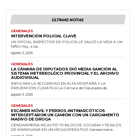
ÚLTIMAS NOTAS
GENERALES
INTERVENCIÓN POLICIAL CLAVE
UN OFICIAL INSPECTOR DE POLICÍA LE SALVÓ LA VIDA A UN
NIÑO Hoy, a las...
agosto 5, 2026
GENERALES
LA CÁMARA DE DIPUTADOS DIÓ MEDIA SANCIÓN AL
SISTEMA METEREOLǴICO PROVINCIAL Y EL ARCHIVO
AUDIOVISUAL
IMPULSAN LA SEGURIDAD EN ALTA MONTAÑA Y LA
PREVENCIÓN CLIMÁTICA La Cámara de Diputados de...
agosto 5, 2026
GENERALES
ESCÁNER MÓVIL Y PERROS ANTINARCÓTICOS
INTERCEPTARON UN CAMIÓN CON UN CARGAMENTO
MASIVO DE DROGA
GENDARMERÍA INCAUTÓ 70 KILOS DE COCAÍNA Y 113 KILOS
DE MARIHUANA EN UN MEGAOPERATIVO Gendarmería...