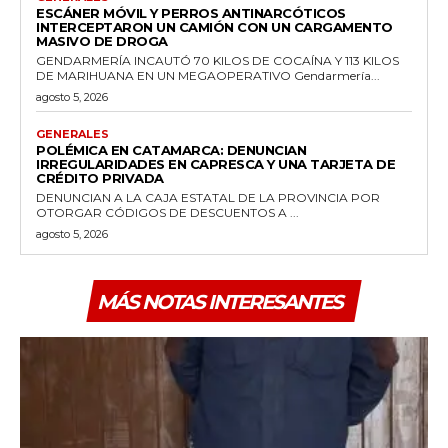
ESCÁNER MÓVIL Y PERROS ANTINARCÓTICOS
INTERCEPTARON UN CAMIÓN CON UN CARGAMENTO
MASIVO DE DROGA
GENDARMERÍA INCAUTÓ 70 KILOS DE COCAÍNA Y 113 KILOS
DE MARIHUANA EN UN MEGAOPERATIVO Gendarmería...
agosto 5, 2026
GENERALES
POLÉMICA EN CATAMARCA: DENUNCIAN
IRREGULARIDADES EN CAPRESCA Y UNA TARJETA DE
CRÉDITO PRIVADA
DENUNCIAN A LA CAJA ESTATAL DE LA PROVINCIA POR
OTORGAR CÓDIGOS DE DESCUENTOS A ...
agosto 5, 2026
MÁS NOTAS INTERESANTES