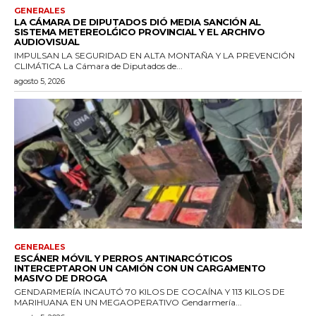
GENERALES
LA CÁMARA DE DIPUTADOS DIÓ MEDIA SANCIÓN AL
SISTEMA METEREOLǴICO PROVINCIAL Y EL ARCHIVO
AUDIOVISUAL
IMPULSAN LA SEGURIDAD EN ALTA MONTAÑA Y LA PREVENCIÓN
CLIMÁTICA La Cámara de Diputados de...
agosto 5, 2026
GENERALES
ESCÁNER MÓVIL Y PERROS ANTINARCÓTICOS
INTERCEPTARON UN CAMIÓN CON UN CARGAMENTO
MASIVO DE DROGA
GENDARMERÍA INCAUTÓ 70 KILOS DE COCAÍNA Y 113 KILOS DE
MARIHUANA EN UN MEGAOPERATIVO Gendarmería...