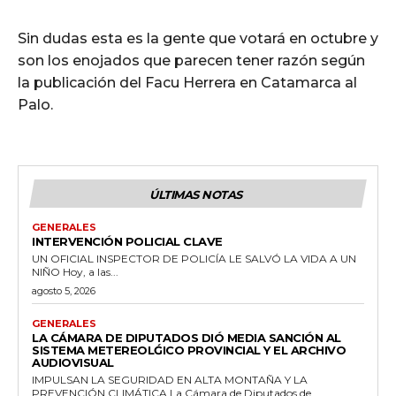
Sin dudas esta es la gente que votará en octubre y
son los enojados que parecen tener razón según
la publicación del Facu Herrera en Catamarca al
Palo.
ÚLTIMAS NOTAS
GENERALES
INTERVENCIÓN POLICIAL CLAVE
UN OFICIAL INSPECTOR DE POLICÍA LE SALVÓ LA VIDA A UN
NIÑO Hoy, a las...
agosto 5, 2026
GENERALES
LA CÁMARA DE DIPUTADOS DIÓ MEDIA SANCIÓN AL
SISTEMA METEREOLǴICO PROVINCIAL Y EL ARCHIVO
AUDIOVISUAL
IMPULSAN LA SEGURIDAD EN ALTA MONTAÑA Y LA
PREVENCIÓN CLIMÁTICA La Cámara de Diputados de...