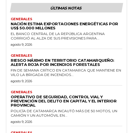
ÚLTIMAS NOTAS
GENERALES
NACIÓN ESTIMA EXPORTACIONES ENERGÉTICAS POR
US$ 50.000 MILLONES
EL BANCO CENTRAL DE LA REPÚBLICA ARGENTINA
CORRIGIÓ AL ALZA DE SUS PREVISIONES PARA...
agosto 9, 2026
GENERALES
RIESGO MÁXIMO EN TERRITORIO CATAMARQUEÑO:
ALERTA ROJA POR INCENDIOS FORESTALES
FIN DE SEMANA CRÍTICO EN CATAMARCA QUE MANTIENE EN
VILO LA BRIGADA DE INCENDIOS...
agosto 9, 2026
GENERALES
OPERATIVO DE SEGURIDAD, CONTROL VIAL Y
PREVENCIÓN DEL DELITO EN CAPITAL Y EL INTERIOR
PROVINCIAL
POLICÍA DE CATAMARCA INCAUTÓ MÁS DE 50 MOTOS, UN
CAMIÓN Y UN AUTOMÓVIL EN...
agosto 9, 2026
GENERALES