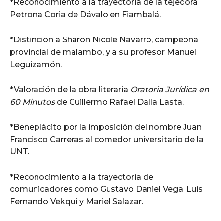
*Reconocimiento a la trayectoria de la tejedora
Petrona Coria de Dávalo en Fiambalá.
*Distinción a Sharon Nicole Navarro, campeona
provincial de malambo, y a su profesor Manuel
Leguizamón.
*Valoración de la obra literaria
Oratoria Jurídica en
60 Minutos
de Guillermo Rafael Dalla Lasta.
*Beneplácito por la imposición del nombre Juan
Francisco Carreras al comedor universitario de la
UNT.
*Reconocimiento a la trayectoria de
comunicadores como Gustavo Daniel Vega, Luis
Fernando Vekqui y Mariel Salazar.