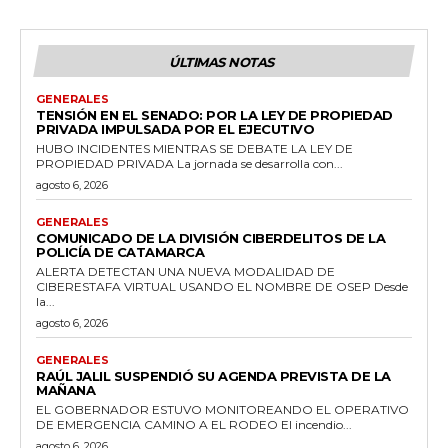
ÚLTIMAS NOTAS
GENERALES
TENSIÓN EN EL SENADO: POR LA LEY DE PROPIEDAD
PRIVADA IMPULSADA POR EL EJECUTIVO
HUBO INCIDENTES MIENTRAS SE DEBATE LA LEY DE
PROPIEDAD PRIVADA La jornada se desarrolla con...
agosto 6, 2026
GENERALES
COMUNICADO DE LA DIVISIÓN CIBERDELITOS DE LA
POLICÍA DE CATAMARCA
ALERTA DETECTAN UNA NUEVA MODALIDAD DE
CIBERESTAFA VIRTUAL USANDO EL NOMBRE DE OSEP Desde
la...
agosto 6, 2026
GENERALES
RAÚL JALIL SUSPENDIÓ SU AGENDA PREVISTA DE LA
MAÑANA
EL GOBERNADOR ESTUVO MONITOREANDO EL OPERATIVO
DE EMERGENCIA CAMINO A EL RODEO El incendio...
agosto 6, 2026