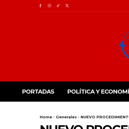
PORTADAS
POLÍTICA Y ECONOM
Home
Generales
NUEVO PROCEDIMIENTO