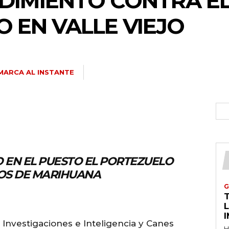
DIMIENTO CONTRA E
 EN VALLE VIEJO
MARCA AL INSTANTE
O EN EL PUESTO EL PORTEZUELO
OS DE MARIHUANA
G
T
s Investigaciones e Inteligencia y Canes
H