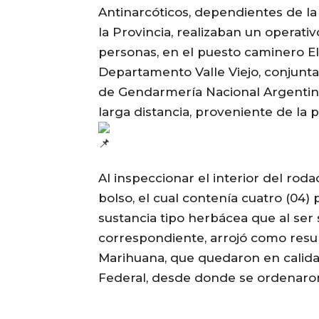
Antinarcóticos, dependientes de la
la Provincia, realizaban un operativ
personas, en el puesto caminero El 
Departamento Valle Viejo, conjunt
de Gendarmería Nacional Argentina
larga distancia, proveniente de la 
Al inspeccionar el interior del rod
bolso, el cual contenía cuatro (04)
sustancia tipo herbácea que al se
correspondiente, arrojó como resul
Marihuana, que quedaron en calida
Federal, desde donde se ordenaron