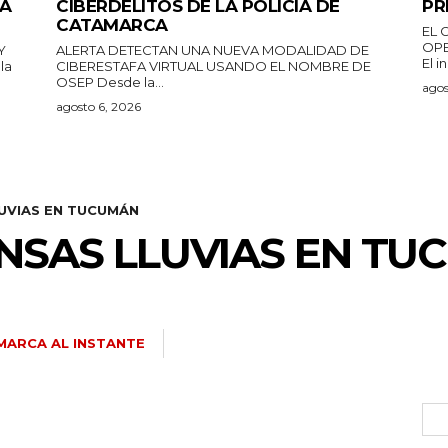
DA
CIBERDELITOS DE LA POLICÍA DE
PR
CATAMARCA
EL 
OPE
Y
ALERTA DETECTAN UNA NUEVA MODALIDAD DE
El i
CIBERESTAFA VIRTUAL USANDO EL NOMBRE DE
OSEP Desde la...
agos
agosto 6, 2026