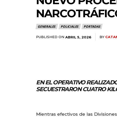
NUEVO PROCE
NARCOTRÁFICO
GENERALES
POLICIALES
PORTADAS
PUBLISHED ON
BY
CATA
ABRIL 5, 2026
EN EL OPERATIVO REALIZAD
SECUESTRARON CUATRO KIL
Mientras efectivos de las Divisione