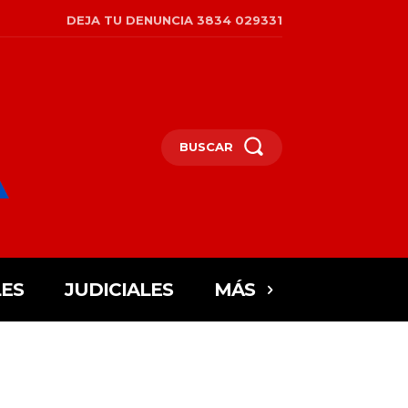
DEJA TU DENUNCIA 3834 029331
BUSCAR
ES
JUDICIALES
MÁS