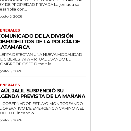
EY DE PROPIEDAD PRIVADA La jornada se
esarrolla con...
gosto 6, 2026
ENERALES
COMUNICADO DE LA DIVISIÓN
IBERDELITOS DE LA POLICÍA DE
CATAMARCA
LERTA DETECTAN UNA NUEVA MODALIDAD
E CIBERESTAFA VIRTUAL USANDO EL
NOMBRE DE OSEP Desde la...
gosto 6, 2026
ENERALES
AÚL JALIL SUSPENDIÓ SU
AGENDA PREVISTA DE LA MAÑANA
L GOBERNADOR ESTUVO MONITOREANDO
L OPERATIVO DE EMERGENCIA CAMINO A EL
RODEO El incendio...
gosto 6, 2026