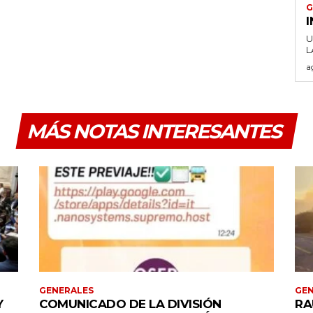
G
U
a
MÁS NOTAS INTERESANTES
GENERALES
GEN
Y
COMUNICADO DE LA DIVISIÓN
RA