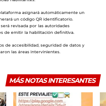
 plataforma asignará automáticamente un
erará un código QR identificatorio.
será revisada por las autoridades
de emitir la habilitación definitiva.
ios de accesibilidad, seguridad de datos y
caron las áreas intervinientes.
MÁS NOTAS INTERESANTES