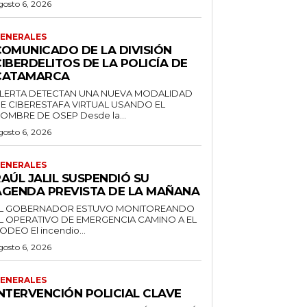
gosto 6, 2026
ENERALES
COMUNICADO DE LA DIVISIÓN
IBERDELITOS DE LA POLICÍA DE
CATAMARCA
LERTA DETECTAN UNA NUEVA MODALIDAD
E CIBERESTAFA VIRTUAL USANDO EL
NOMBRE DE OSEP Desde la...
gosto 6, 2026
ENERALES
AÚL JALIL SUSPENDIÓ SU
AGENDA PREVISTA DE LA MAÑANA
L GOBERNADOR ESTUVO MONITOREANDO
L OPERATIVO DE EMERGENCIA CAMINO A EL
RODEO El incendio...
gosto 6, 2026
ENERALES
INTERVENCIÓN POLICIAL CLAVE