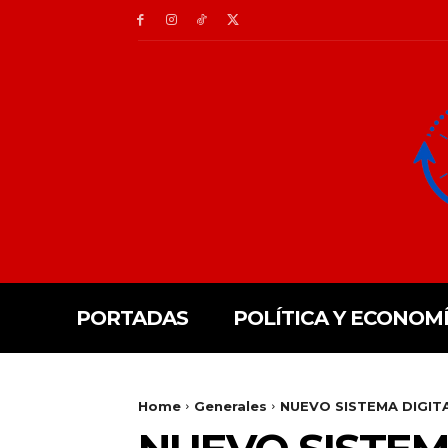
PORTADAS
POLÍTICA Y ECONOM
Home
Generales
NUEVO SISTEMA DIGIT