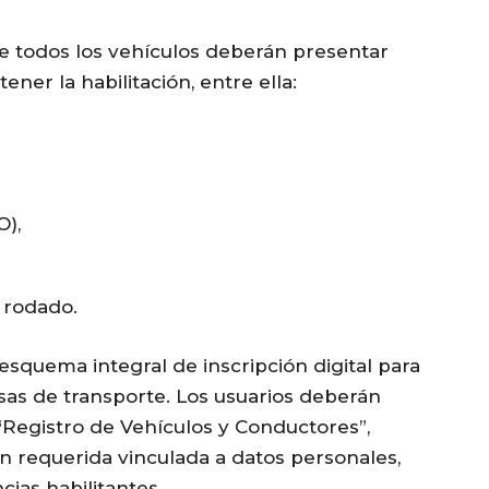
ue todos los vehículos deberán presentar
ner la habilitación, entre ella:
O),
 rodado.
esquema integral de inscripción digital para
sas de transporte. Los usuarios deberán
“
Registro de Vehículos y Conductores”,
n requerida vinculada a datos personales,
ias habilitantes.