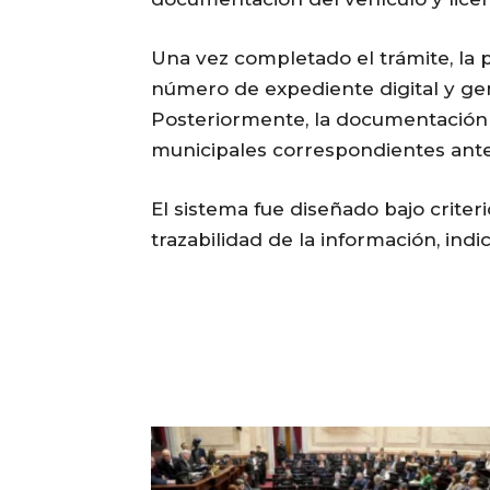
Una vez completado el trámite, la
número de expediente digital y gen
Posteriormente, la documentación 
municipales correspondientes antes 
El sistema fue diseñado bajo criter
trazabilidad de la información, indi