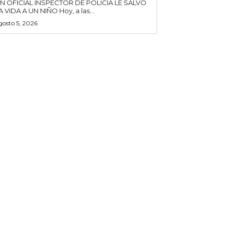
N OFICIAL INSPECTOR DE POLICÍA LE SALVÓ
LA VIDA A UN NIÑO Hoy, a las...
gosto 5, 2026