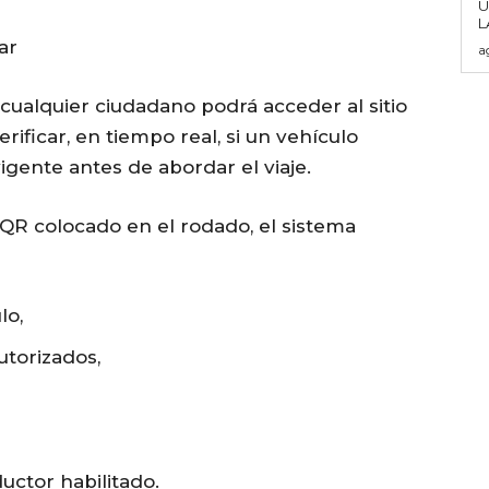
U
ar
a
cualquier ciudadano podrá acceder al sitio
rificar, en tiempo real, si un vehículo
igente antes de abordar el viaje.
QR colocado en el rodado, el sistema
lo,
utorizados,
uctor habilitado.