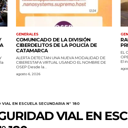
GENERALES
GEN
Y
COMUNICADO DE LA DIVISIÓN
RA
DA
CIBERDELITOS DE LA POLICÍA DE
PR
CATAMARCA
EL 
OPE
Y
ALERTA DETECTAN UNA NUEVA MODALIDAD DE
El i
CIBERESTAFA VIRTUAL USANDO EL NOMBRE DE
OSEP Desde la...
agos
agosto 6, 2026