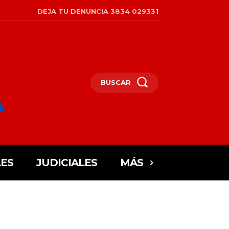
DEJA TU DENUNCIA 3834 029331
BUSCAR
ES
JUDICIALES
MÁS