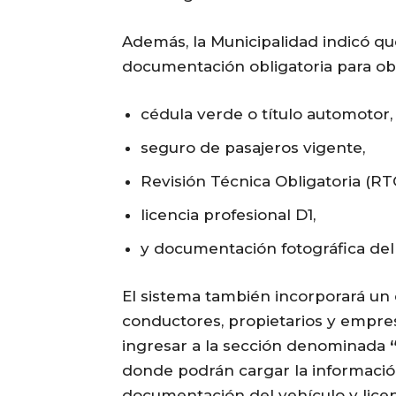
Además, la Municipalidad indicó q
documentación obligatoria para obte
cédula verde o título automotor,
seguro de pasajeros vigente,
Revisión Técnica Obligatoria (RT
licencia profesional D1,
y documentación fotográfica del
El sistema también incorporará un 
conductores, propietarios y empre
ingresar a la sección denominada
donde podrán cargar la informació
documentación del vehículo y licenc