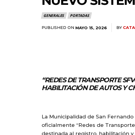
NUEVO SISTEM
GENERALES
PORTADAS
PUBLISHED ON
BY
CATA
MAYO 15, 2026
“REDES DE TRANSPORTE SFV
HABILITACIÓN DE AUTOS Y 
La Municipalidad de San Fernando 
oficialmente “Redes de Transporte 
destinada al registro, habilitación 