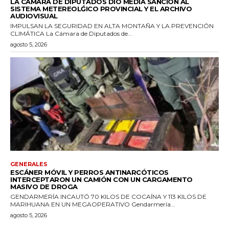
LA CÁMARA DE DIPUTADOS DIÓ MEDIA SANCIÓN AL
SISTEMA METEREOLǴICO PROVINCIAL Y EL ARCHIVO
AUDIOVISUAL
IMPULSAN LA SEGURIDAD EN ALTA MONTAÑA Y LA PREVENCIÓN
CLIMÁTICA La Cámara de Diputados de...
agosto 5, 2026
GENERALES
ESCÁNER MÓVIL Y PERROS ANTINARCÓTICOS
INTERCEPTARON UN CAMIÓN CON UN CARGAMENTO
MASIVO DE DROGA
GENDARMERÍA INCAUTÓ 70 KILOS DE COCAÍNA Y 113 KILOS DE
MARIHUANA EN UN MEGAOPERATIVO Gendarmería...
agosto 5, 2026