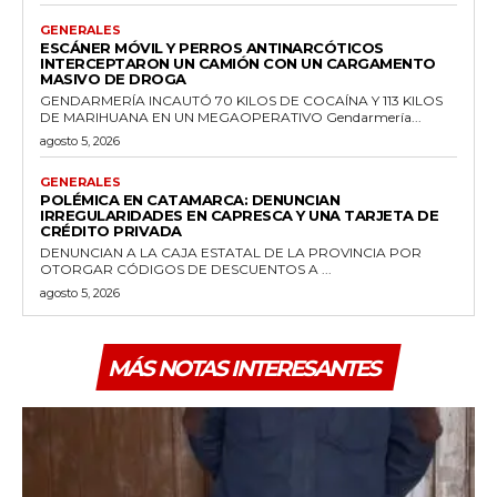
GENERALES
ESCÁNER MÓVIL Y PERROS ANTINARCÓTICOS
INTERCEPTARON UN CAMIÓN CON UN CARGAMENTO
MASIVO DE DROGA
GENDARMERÍA INCAUTÓ 70 KILOS DE COCAÍNA Y 113 KILOS
DE MARIHUANA EN UN MEGAOPERATIVO Gendarmería...
agosto 5, 2026
GENERALES
POLÉMICA EN CATAMARCA: DENUNCIAN
IRREGULARIDADES EN CAPRESCA Y UNA TARJETA DE
CRÉDITO PRIVADA
DENUNCIAN A LA CAJA ESTATAL DE LA PROVINCIA POR
OTORGAR CÓDIGOS DE DESCUENTOS A ...
agosto 5, 2026
MÁS NOTAS INTERESANTES