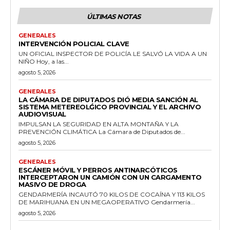
ÚLTIMAS NOTAS
GENERALES
INTERVENCIÓN POLICIAL CLAVE
UN OFICIAL INSPECTOR DE POLICÍA LE SALVÓ LA VIDA A UN
NIÑO Hoy, a las...
agosto 5, 2026
GENERALES
LA CÁMARA DE DIPUTADOS DIÓ MEDIA SANCIÓN AL
SISTEMA METEREOLǴICO PROVINCIAL Y EL ARCHIVO
AUDIOVISUAL
IMPULSAN LA SEGURIDAD EN ALTA MONTAÑA Y LA
PREVENCIÓN CLIMÁTICA La Cámara de Diputados de...
agosto 5, 2026
GENERALES
ESCÁNER MÓVIL Y PERROS ANTINARCÓTICOS
INTERCEPTARON UN CAMIÓN CON UN CARGAMENTO
MASIVO DE DROGA
GENDARMERÍA INCAUTÓ 70 KILOS DE COCAÍNA Y 113 KILOS
DE MARIHUANA EN UN MEGAOPERATIVO Gendarmería...
agosto 5, 2026