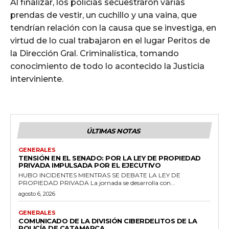
Al finalizar, los policías secuestraron varias
prendas de vestir, un cuchillo y una vaina, que
tendrían relación con la causa que se investiga, en
virtud de lo cual trabajaron en el lugar Peritos de
la Dirección Gral. Criminalística, tomando
conocimiento de todo lo acontecido la Justicia
interviniente.
ÚLTIMAS NOTAS
GENERALES
TENSIÓN EN EL SENADO: POR LA LEY DE PROPIEDAD
PRIVADA IMPULSADA POR EL EJECUTIVO
HUBO INCIDENTES MIENTRAS SE DEBATE LA LEY DE
PROPIEDAD PRIVADA La jornada se desarrolla con...
agosto 6, 2026
GENERALES
COMUNICADO DE LA DIVISIÓN CIBERDELITOS DE LA
POLICÍA DE CATAMARCA