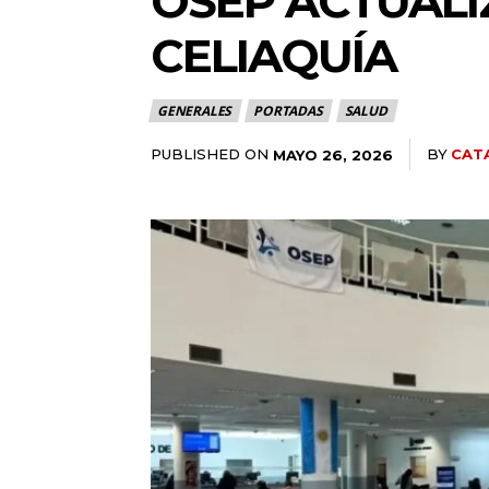
OSEP ACTUALI
CELIAQUÍA
GENERALES
PORTADAS
SALUD
PUBLISHED ON
BY
CAT
MAYO 26, 2026