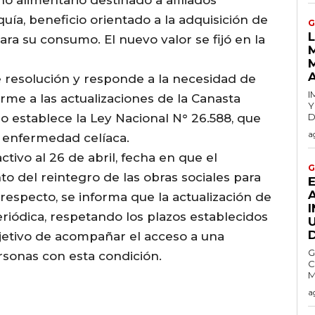
ía, beneficio orientado a la adquisición de
G
ara su consumo. El nuevo valor se fijó en la
 resolución y responde a la necesidad de
I
rme a las actualizaciones de la Canasta
Y
lo establece la Ley Nacional N° 26.588, que
D
a
n enfermedad celíaca.
tivo al 26 de abril, fecha en que el
G
o del reintegro de las obras sociales para
 respecto, se informa que la actualización de
riódica, respetando los plazos establecidos
bjetivo de acompañar el acceso a una
G
rsonas con esta condición.
C
a