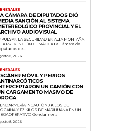
ENERALES
LA CÁMARA DE DIPUTADOS DIÓ
MEDIA SANCIÓN AL SISTEMA
METEREOLǴICO PROVINCIAL Y EL
ARCHIVO AUDIOVISUAL
MPULSAN LA SEGURIDAD EN ALTA MONTAÑA
 LA PREVENCIÓN CLIMÁTICA La Cámara de
iputados de...
gosto 5, 2026
ENERALES
ESCÁNER MÓVIL Y PERROS
ANTINARCÓTICOS
INTERCEPTARON UN CAMIÓN CON
UN CARGAMENTO MASIVO DE
DROGA
ENDARMERÍA INCAUTÓ 70 KILOS DE
OCAÍNA Y 113 KILOS DE MARIHUANA EN UN
MEGAOPERATIVO Gendarmería...
gosto 5, 2026