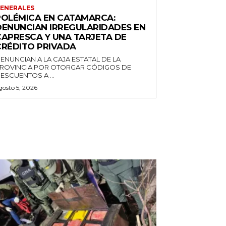
ENERALES
POLÉMICA EN CATAMARCA:
DENUNCIAN IRREGULARIDADES EN
CAPRESCA Y UNA TARJETA DE
CRÉDITO PRIVADA
ENUNCIAN A LA CAJA ESTATAL DE LA
ROVINCIA POR OTORGAR CÓDIGOS DE
ESCUENTOS A ...
gosto 5, 2026