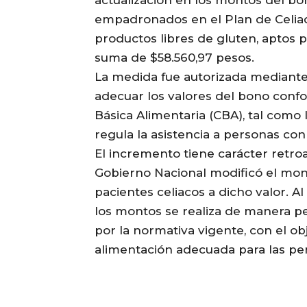
empadronados en el Plan de Celiaqu
productos libres de gluten, aptos p
suma de $58.560,97 pesos.
La medida fue autorizada mediante
adecuar los valores del bono confo
Básica Alimentaria (CBA), tal como 
regula la asistencia a personas co
El incremento tiene carácter retroac
Gobierno Nacional modificó el mont
pacientes celiacos a dicho valor. Al
los montos se realiza de manera pe
por la normativa vigente, con el o
alimentación adecuada para las pe