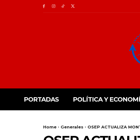
PORTADAS
POLÍTICA Y ECONOM
Home
Generales
OSEP ACTUALIZA MONT