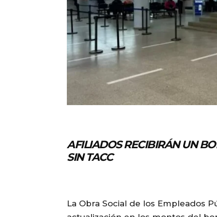
AFILIADOS RECIBIRÁN UN BO
SIN TACC
La Obra Social de los Empleados Pú
actualización en los montos del bon