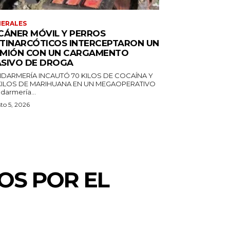
ERALES
CÁNER MÓVIL Y PERROS
TINARCÓTICOS INTERCEPTARON UN
MIÓN CON UN CARGAMENTO
SIVO DE DROGA
DARMERÍA INCAUTÓ 70 KILOS DE COCAÍNA Y
 KILOS DE MARIHUANA EN UN MEGAOPERATIVO
darmería...
to 5, 2026