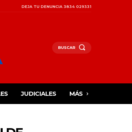
DEJA TU DENUNCIA 3834 029331
BUSCAR
ES
JUDICIALES
MÁS