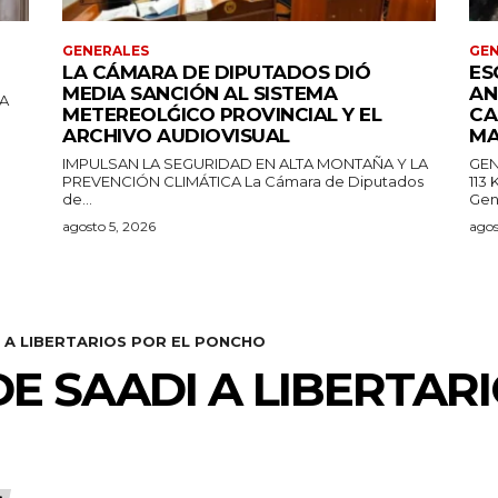
GENERALES
GEN
LA CÁMARA DE DIPUTADOS DIÓ
ES
MEDIA SANCIÓN AL SISTEMA
AN
LA
METEREOLǴICO PROVINCIAL Y EL
CA
ARCHIVO AUDIOVISUAL
MA
IMPULSAN LA SEGURIDAD EN ALTA MONTAÑA Y LA
GEN
PREVENCIÓN CLIMÁTICA La Cámara de Diputados
113
de...
Gen
agosto 5, 2026
agos