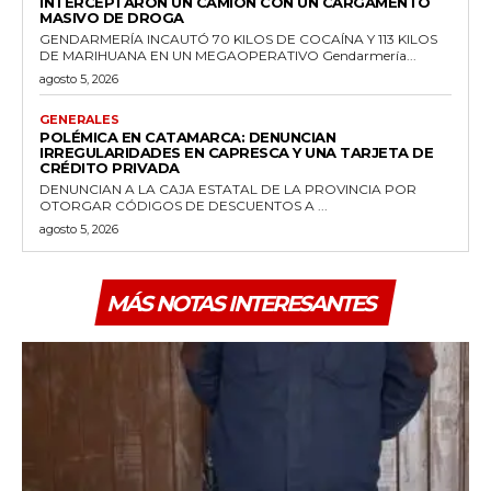
INTERCEPTARON UN CAMIÓN CON UN CARGAMENTO
MASIVO DE DROGA
GENDARMERÍA INCAUTÓ 70 KILOS DE COCAÍNA Y 113 KILOS
DE MARIHUANA EN UN MEGAOPERATIVO Gendarmería...
agosto 5, 2026
GENERALES
POLÉMICA EN CATAMARCA: DENUNCIAN
IRREGULARIDADES EN CAPRESCA Y UNA TARJETA DE
CRÉDITO PRIVADA
DENUNCIAN A LA CAJA ESTATAL DE LA PROVINCIA POR
OTORGAR CÓDIGOS DE DESCUENTOS A ...
agosto 5, 2026
MÁS NOTAS INTERESANTES