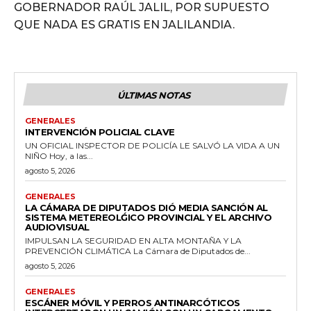
GOBERNADOR RAÚL JALIL, POR SUPUESTO
QUE NADA ES GRATIS EN JALILANDIA.
ÚLTIMAS NOTAS
GENERALES
INTERVENCIÓN POLICIAL CLAVE
UN OFICIAL INSPECTOR DE POLICÍA LE SALVÓ LA VIDA A UN
NIÑO Hoy, a las...
agosto 5, 2026
GENERALES
LA CÁMARA DE DIPUTADOS DIÓ MEDIA SANCIÓN AL
SISTEMA METEREOLǴICO PROVINCIAL Y EL ARCHIVO
AUDIOVISUAL
IMPULSAN LA SEGURIDAD EN ALTA MONTAÑA Y LA
PREVENCIÓN CLIMÁTICA La Cámara de Diputados de...
agosto 5, 2026
GENERALES
ESCÁNER MÓVIL Y PERROS ANTINARCÓTICOS