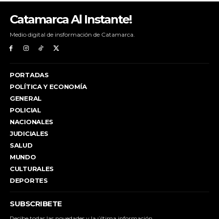
Catamarca Al Instante!
Medio digital de insformación de Catamarca.
PORTADAS
POLÍTICA Y ECONOMÍA
GENERAL
POLICIAL
NACIONALES
JUDICIALES
SALUD
MUNDO
CULTURALES
DEPORTES
SUBSCRIBETE
Recibe todas las novedades y la última información.