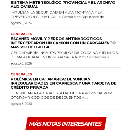
SISTEMA METEREOLǴICO PROVINCIAL Y EL ARCHIVO
AUDIOVISUAL
IMPULSAN LA SEGURIDAD EN ALTA MONTAÑA Y LA
PREVENCIÓN CLIMÁTICA La Cámara de Diputados de...
agosto 5, 2026
GENERALES
ESCÁNER MÓVIL Y PERROS ANTINARCÓTICOS
INTERCEPTARON UN CAMIÓN CON UN CARGAMENTO
MASIVO DE DROGA
GENDARMERÍA INCAUTÓ 70 KILOS DE COCAÍNA Y 113 KILOS
DE MARIHUANA EN UN MEGAOPERATIVO Gendarmería...
agosto 5, 2026
GENERALES
POLÉMICA EN CATAMARCA: DENUNCIAN
IRREGULARIDADES EN CAPRESCA Y UNA TARJETA DE
CRÉDITO PRIVADA
DENUNCIAN A LA CAJA ESTATAL DE LA PROVINCIA POR
OTORGAR CÓDIGOS DE DESCUENTOS A ...
agosto 5, 2026
MÁS NOTAS INTERESANTES