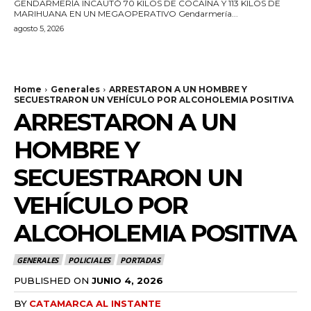
GENDARMERÍA INCAUTÓ 70 KILOS DE COCAÍNA Y 113 KILOS DE
MARIHUANA EN UN MEGAOPERATIVO Gendarmería...
agosto 5, 2026