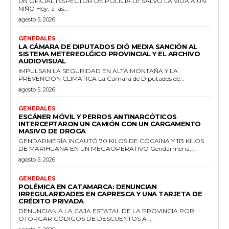
UN OFICIAL INSPECTOR DE POLICÍA LE SALVÓ LA VIDA A UN
NIÑO Hoy, a las...
agosto 5, 2026
GENERALES
LA CÁMARA DE DIPUTADOS DIÓ MEDIA SANCIÓN AL
SISTEMA METEREOLǴICO PROVINCIAL Y EL ARCHIVO
AUDIOVISUAL
IMPULSAN LA SEGURIDAD EN ALTA MONTAÑA Y LA
PREVENCIÓN CLIMÁTICA La Cámara de Diputados de...
agosto 5, 2026
GENERALES
ESCÁNER MÓVIL Y PERROS ANTINARCÓTICOS
INTERCEPTARON UN CAMIÓN CON UN CARGAMENTO
MASIVO DE DROGA
GENDARMERÍA INCAUTÓ 70 KILOS DE COCAÍNA Y 113 KILOS
DE MARIHUANA EN UN MEGAOPERATIVO Gendarmería...
agosto 5, 2026
GENERALES
POLÉMICA EN CATAMARCA: DENUNCIAN
IRREGULARIDADES EN CAPRESCA Y UNA TARJETA DE
CRÉDITO PRIVADA
DENUNCIAN A LA CAJA ESTATAL DE LA PROVINCIA POR
OTORGAR CÓDIGOS DE DESCUENTOS A ...