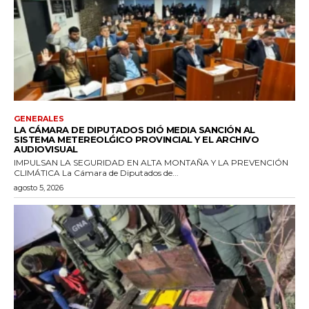
GENERALES
LA CÁMARA DE DIPUTADOS DIÓ MEDIA SANCIÓN AL
SISTEMA METEREOLǴICO PROVINCIAL Y EL ARCHIVO
AUDIOVISUAL
IMPULSAN LA SEGURIDAD EN ALTA MONTAÑA Y LA PREVENCIÓN
CLIMÁTICA La Cámara de Diputados de...
agosto 5, 2026