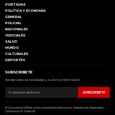
PORTADAS
POLÍTICA Y ECONOMÍA
GENERAL
POLICIAL
NACIONALES
JUDICIALES
SALUD
MUNDO
CULTURALES
DEPORTES
SUBSCRIBETE
Recibe todas las novedades y la última información.
SUBSCRIBETE
© Consultora NORte www.consultoranorte.com.ar. Deserechos Resevados
Catamarca Al Instante