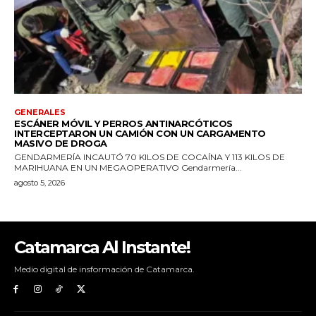
Catamarca Al Instante!
Medio digital de insformación de Catamarca.