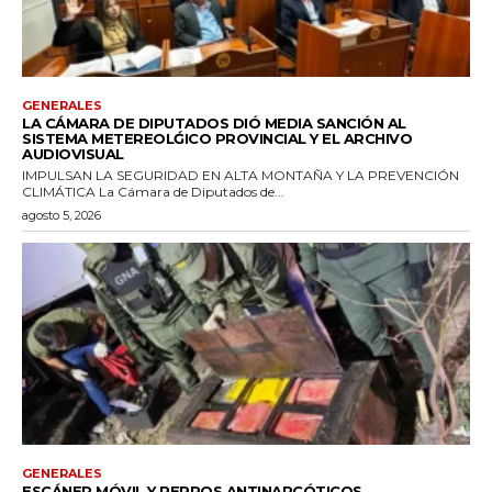
GENERALES
LA CÁMARA DE DIPUTADOS DIÓ MEDIA SANCIÓN AL
SISTEMA METEREOLǴICO PROVINCIAL Y EL ARCHIVO
AUDIOVISUAL
IMPULSAN LA SEGURIDAD EN ALTA MONTAÑA Y LA PREVENCIÓN
CLIMÁTICA La Cámara de Diputados de...
agosto 5, 2026
GENERALES
ESCÁNER MÓVIL Y PERROS ANTINARCÓTICOS