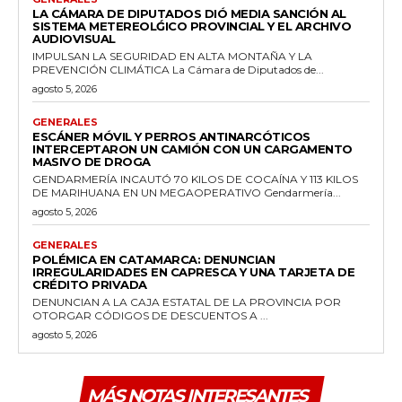
LA CÁMARA DE DIPUTADOS DIÓ MEDIA SANCIÓN AL
SISTEMA METEREOLǴICO PROVINCIAL Y EL ARCHIVO
AUDIOVISUAL
IMPULSAN LA SEGURIDAD EN ALTA MONTAÑA Y LA
PREVENCIÓN CLIMÁTICA La Cámara de Diputados de...
agosto 5, 2026
GENERALES
ESCÁNER MÓVIL Y PERROS ANTINARCÓTICOS
INTERCEPTARON UN CAMIÓN CON UN CARGAMENTO
MASIVO DE DROGA
GENDARMERÍA INCAUTÓ 70 KILOS DE COCAÍNA Y 113 KILOS
DE MARIHUANA EN UN MEGAOPERATIVO Gendarmería...
agosto 5, 2026
GENERALES
POLÉMICA EN CATAMARCA: DENUNCIAN
IRREGULARIDADES EN CAPRESCA Y UNA TARJETA DE
CRÉDITO PRIVADA
DENUNCIAN A LA CAJA ESTATAL DE LA PROVINCIA POR
OTORGAR CÓDIGOS DE DESCUENTOS A ...
agosto 5, 2026
MÁS NOTAS INTERESANTES