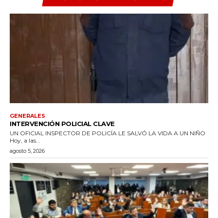
GENERALES
INTERVENCIÓN POLICIAL CLAVE
UN OFICIAL INSPECTOR DE POLICÍA LE SALVÓ LA VIDA A UN NIÑO
Hoy, a las...
agosto 5, 2026