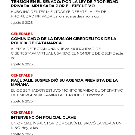
TENSIÓN EN EL SENADO: POR LA LEY DE PROPIEDAD
PRIVADA IMPULSADA POR EL EJECUTIVO
HUBO INCIDENTES MIENTRAS SE DEBATE LA LEY DE
PROPIEDAD PRIVADA La jornada se desarrolla con...
agosto 6, 2026
GENERALES
COMUNICADO DE LA DIVISIÓN CIBERDELITOS DE LA
POLICÍA DE CATAMARCA
ALERTA DETECTAN UNA NUEVA MODALIDAD DE
CIBERESTAFA VIRTUAL USANDO EL NOMBRE DE OSEP Desde
la...
agosto 6, 2026
GENERALES
RAÚL JALIL SUSPENDIÓ SU AGENDA PREVISTA DE LA
MAÑANA
EL GOBERNADOR ESTUVO MONITOREANDO EL OPERATIVO
DE EMERGENCIA CAMINO A EL RODEO El incendio...
agosto 6, 2026
GENERALES
INTERVENCIÓN POLICIAL CLAVE
UN OFICIAL INSPECTOR DE POLICÍA LE SALVÓ LA VIDA A UN
NIÑO Hoy, a las...
agosto 5, 2026