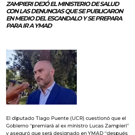
ZAMPIERI DEJÓ EL MINISTERIO DE SALUD
CON LAS DENUNCIAS QUE SE PUBLICARON
EN MEDIO DEL ESCANDALO Y SE PREPARA
PARA IR A YMAD
El diputado Tiago Puente (UCR) cuestionó que el
Gobierno “premiará al ex ministro Lucas Zampieri”
y aseguró que será designado en YMAD “después