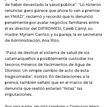
de haber devastado la salud pública”. “Lo hicieron
renunciar, pero parece que ahora lo van a premiar
en YMAD”, reclamó y recordó que lo denunció
penalmente por avalar negocios familiares entre
el ex director del DIPROMESI, Caleb Camji, su
madre, Myriam Carrizo, y su pareja, la ex secretaria
de Administración, Ana Rizo.
“Pasó de destruir el sistema de salud de los
catamarqueños a posiblemente custodiar los
tesoros mineros de Yacimientos de Agua de
Dionisio. Un simple cambio de acto de esta
tragicomedia”, ironizó. En declaraciones a la
prensa, también señaló que en el marco de la
denuncia que realizó estarían “listas” las
imputaciones.
Por otra parte, apuntó también a Dalmacio Mera.