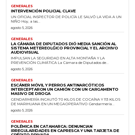
GENERALES
INTERVENCIÓN POLICIAL CLAVE
UN OFICIAL INSPECTOR DE POLICÍA LE SALVÓ LA VIDA A UN
NIÑO Hoy, a las...
agosto 5, 2026
GENERALES
LA CÁMARA DE DIPUTADOS DIÓ MEDIA SANCIÓN AL
SISTEMA METEREOLǴICO PROVINCIAL Y EL ARCHIVO
AUDIOVISUAL
IMPULSAN LA SEGURIDAD EN ALTA MONTAÑA Y LA
PREVENCIÓN CLIMÁTICA La Cámara de Diputados de...
agosto 5, 2026
GENERALES
ESCÁNER MÓVIL Y PERROS ANTINARCÓTICOS
INTERCEPTARON UN CAMIÓN CON UN CARGAMENTO
MASIVO DE DROGA
GENDARMERÍA INCAUTÓ 70 KILOS DE COCAÍNA Y 113 KILOS
DE MARIHUANA EN UN MEGAOPERATIVO Gendarmería...
agosto 5, 2026
GENERALES
POLÉMICA EN CATAMARCA: DENUNCIAN
IRREGULARIDADES EN CAPRESCA Y UNA TARJETA DE
CRÉDITO PRIVADA