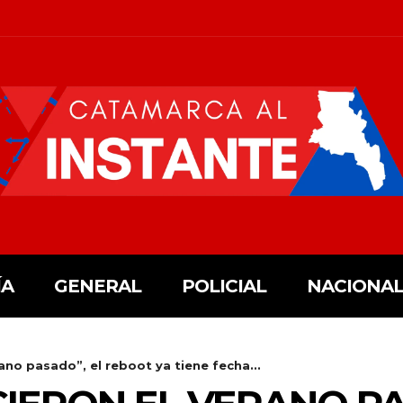
ÍA
GENERAL
POLICIAL
NACIONAL
rano pasado”, el reboot ya tiene fecha...