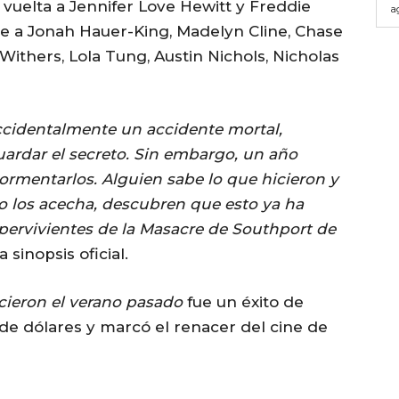
 vuelta a Jennifer Love Hewitt y Freddie
a
uye a Jonah Hauer-King, Madelyn Cline, Chase
Withers, Lola Tung, Austin Nichols, Nicholas
cidentalmente un accidente mortal,
uardar el secreto. Sin embargo, un año
ormentarlos. Alguien sabe lo que hicieron y
o los acecha, descubren que esto ya ha
pervivientes de la Masacre de Southport de
a sinopsis oficial.
icieron el verano pasado
fue un éxito de
 de dólares y marcó el renacer del cine de