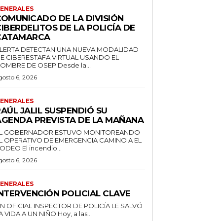
ENERALES
COMUNICADO DE LA DIVISIÓN
IBERDELITOS DE LA POLICÍA DE
CATAMARCA
LERTA DETECTAN UNA NUEVA MODALIDAD
E CIBERESTAFA VIRTUAL USANDO EL
NOMBRE DE OSEP Desde la...
gosto 6, 2026
ENERALES
AÚL JALIL SUSPENDIÓ SU
AGENDA PREVISTA DE LA MAÑANA
L GOBERNADOR ESTUVO MONITOREANDO
L OPERATIVO DE EMERGENCIA CAMINO A EL
RODEO El incendio...
gosto 6, 2026
ENERALES
INTERVENCIÓN POLICIAL CLAVE
N OFICIAL INSPECTOR DE POLICÍA LE SALVÓ
LA VIDA A UN NIÑO Hoy, a las...