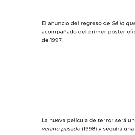
El anuncio del regreso de
Sé lo que
acompañado del primer póster oficia
de 1997.
La nueva película de terror será u
verano pasado
(1998) y seguirá una 