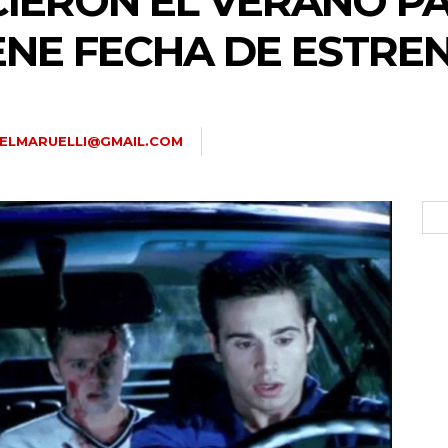
CIERON EL VERANO PA
ENE FECHA DE ESTRE
ELMARUELLI@GMAIL.COM