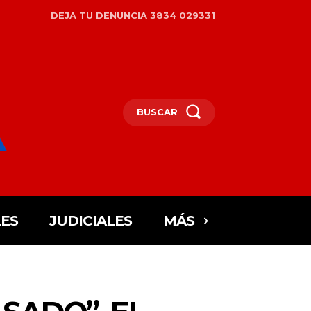
DEJA TU DENUNCIA 3834 029331
BUSCAR
ES
JUDICIALES
MÁS