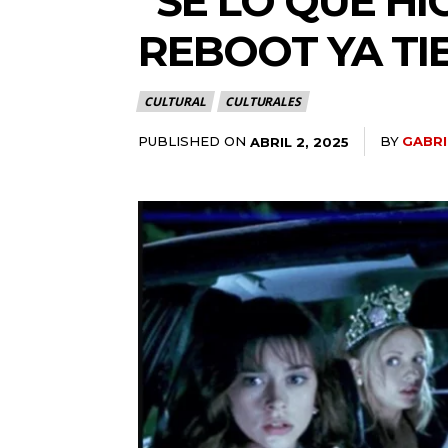
“SÉ LO QUE HI
REBOOT YA TI
CULTURAL
CULTURALES
PUBLISHED ON
BY
GABRI
ABRIL 2, 2025