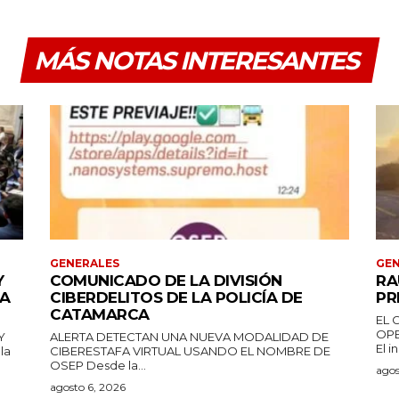
MÁS NOTAS INTERESANTES
GENERALES
GEN
Y
COMUNICADO DE LA DIVISIÓN
RA
DA
CIBERDELITOS DE LA POLICÍA DE
PR
CATAMARCA
EL 
OPE
Y
ALERTA DETECTAN UNA NUEVA MODALIDAD DE
El i
CIBERESTAFA VIRTUAL USANDO EL NOMBRE DE
OSEP Desde la...
agos
agosto 6, 2026