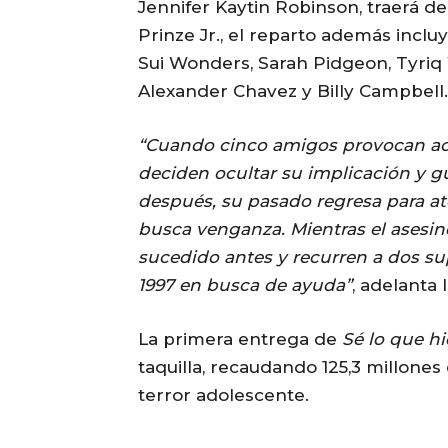
Jennifer Kaytin Robinson, traerá de
Prinze Jr., el reparto además incl
Sui Wonders, Sarah Pidgeon, Tyriq 
Alexander Chavez y Billy Campbell.
“Cuando cinco amigos provocan ac
deciden ocultar su implicación y g
después, su pasado regresa para at
busca venganza. Mientras el asesin
sucedido antes y recurren a dos su
1997 en busca de ayuda”
, adelanta l
La primera entrega de
Sé lo que h
taquilla, recaudando 125,3 millones
terror adolescente.