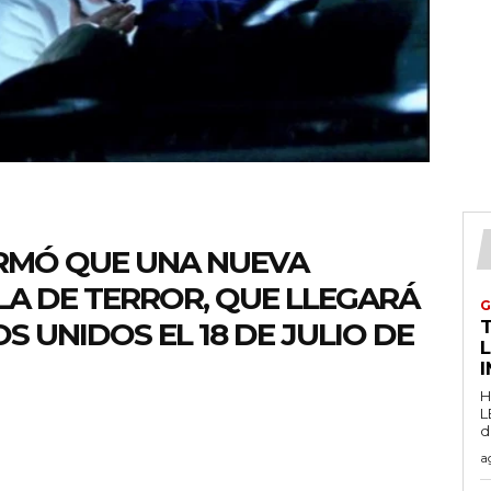
IRMÓ QUE UNA NUEVA
LA DE TERROR, QUE LLEGARÁ
G
S UNIDOS EL 18 DE JULIO DE
T
H
L
d
a