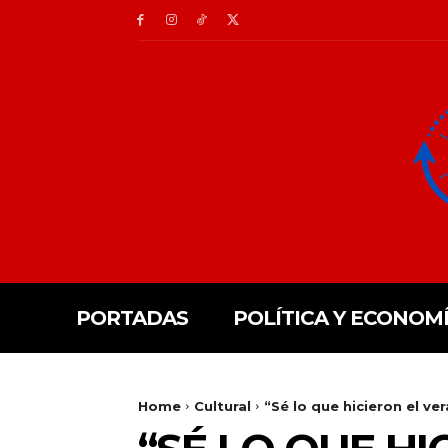
PORTADAS
POLÍTICA Y ECONOM
Home
Cultural
“Sé lo que hicieron el ve