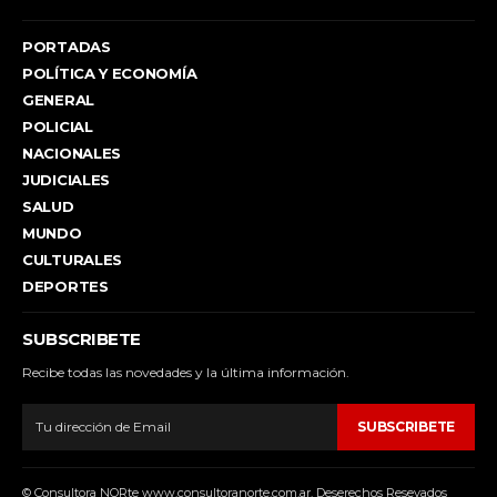
PORTADAS
POLÍTICA Y ECONOMÍA
GENERAL
POLICIAL
NACIONALES
JUDICIALES
SALUD
MUNDO
CULTURALES
DEPORTES
SUBSCRIBETE
Recibe todas las novedades y la última información.
SUBSCRIBETE
© Consultora NORte www.consultoranorte.com.ar. Deserechos Resevados