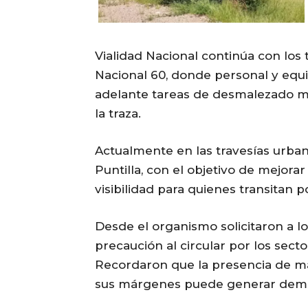
Vialidad Nacional continúa con los
Nacional 60, donde personal y equi
adelante tareas de desmalezado ma
la traza.
Actualmente en las travesías urban
Puntilla, con el objetivo de mejorar
visibilidad para quienes transitan p
Desde el organismo solicitaron a 
precaución al circular por los sect
Recordaron que la presencia de maq
sus márgenes puede generar de