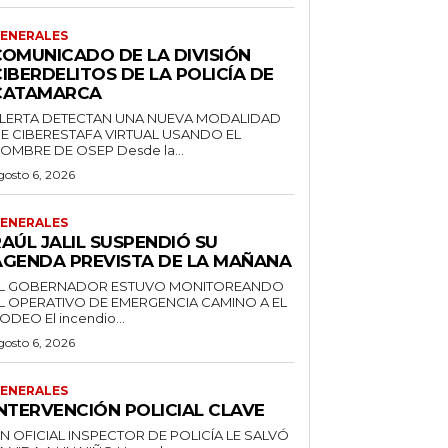
ENERALES
COMUNICADO DE LA DIVISIÓN
IBERDELITOS DE LA POLICÍA DE
CATAMARCA
LERTA DETECTAN UNA NUEVA MODALIDAD
E CIBERESTAFA VIRTUAL USANDO EL
NOMBRE DE OSEP Desde la...
gosto 6, 2026
ENERALES
AÚL JALIL SUSPENDIÓ SU
AGENDA PREVISTA DE LA MAÑANA
L GOBERNADOR ESTUVO MONITOREANDO
L OPERATIVO DE EMERGENCIA CAMINO A EL
RODEO El incendio...
gosto 6, 2026
ENERALES
INTERVENCIÓN POLICIAL CLAVE
N OFICIAL INSPECTOR DE POLICÍA LE SALVÓ