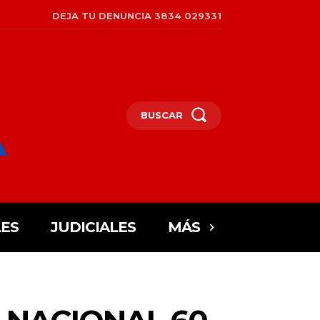
DEJA TU DENUNCIA 3834 029331
BUSCAR
ES
JUDICIALES
MÁS