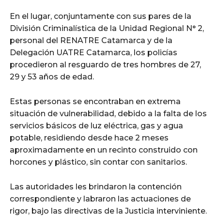
En el lugar, conjuntamente con sus pares de la
División Criminalística de la Unidad Regional N° 2,
personal del RENATRE Catamarca y de la
Delegación UATRE Catamarca, los policías
procedieron al resguardo de tres hombres de 27,
29 y 53 años de edad.
Estas personas se encontraban en extrema
situación de vulnerabilidad, debido a la falta de los
servicios básicos de luz eléctrica, gas y agua
potable, residiendo desde hace 2 meses
aproximadamente en un recinto construido con
horcones y plástico, sin contar con sanitarios.
Las autoridades les brindaron la contención
correspondiente y labraron las actuaciones de
rigor, bajo las directivas de la Justicia interviniente.