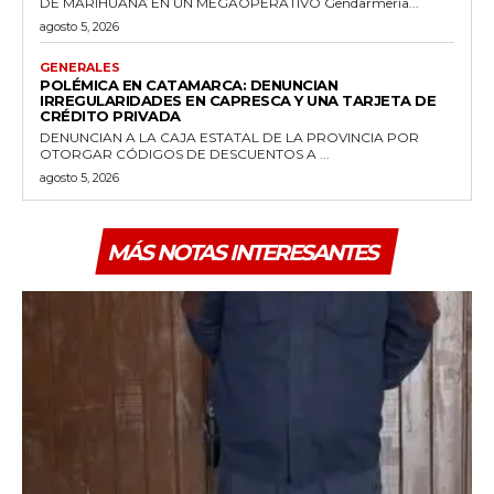
DE MARIHUANA EN UN MEGAOPERATIVO Gendarmería...
agosto 5, 2026
GENERALES
POLÉMICA EN CATAMARCA: DENUNCIAN
IRREGULARIDADES EN CAPRESCA Y UNA TARJETA DE
CRÉDITO PRIVADA
DENUNCIAN A LA CAJA ESTATAL DE LA PROVINCIA POR
OTORGAR CÓDIGOS DE DESCUENTOS A ...
agosto 5, 2026
MÁS NOTAS INTERESANTES