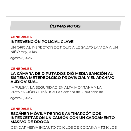
ÚLTIMAS NOTAS
GENERALES
INTERVENCIÓN POLICIAL CLAVE
UN OFICIAL INSPECTOR DE POLICÍA LE SALVÓ LA VIDA A UN
NIÑO Hoy, a las...
agosto 5, 2026
GENERALES
LA CÁMARA DE DIPUTADOS DIÓ MEDIA SANCIÓN AL
SISTEMA METEREOLǴICO PROVINCIAL Y EL ARCHIVO
AUDIOVISUAL
IMPULSAN LA SEGURIDAD EN ALTA MONTAÑA Y LA
PREVENCIÓN CLIMÁTICA La Cámara de Diputados de...
agosto 5, 2026
GENERALES
ESCÁNER MÓVIL Y PERROS ANTINARCÓTICOS
INTERCEPTARON UN CAMIÓN CON UN CARGAMENTO
MASIVO DE DROGA
GENDARMERÍA INCAUTÓ 70 KILOS DE COCAÍNA Y 113 KILOS