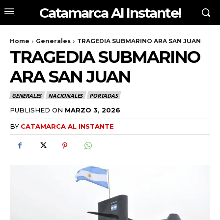
Catamarca Al Instante!
Home
Generales
TRAGEDIA SUBMARINO ARA SAN JUAN
TRAGEDIA SUBMARINO
ARA SAN JUAN
GENERALES
NACIONALES
PORTADAS
PUBLISHED ON
MARZO 3, 2026
BY
CATAMARCA AL INSTANTE